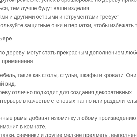
ся, тем лучше будут ваши изделия.
цами и другими острыми инструментами требует
ользуйте защитные очки и перчатки, чтобы избежать 
ьере
о дереву, могут стать прекрасным дополнением люб
х применения:
ебель, такие как столы, стулья, шкафы и кровати. Они
й вид.
реву отлично подходит для создания декоративных
интерьере в качестве стеновых панно или разделител
янные рамы добавят изюминку любому произведению
нимания в комнате.
ставки, свечники и другие мелкие предметы, выполне