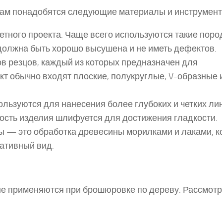
вам понадобятся следующие материалы и инструмент
етного проекта. Чаще всего используются такие поро
а должна быть хорошо высушена и не иметь дефектов.
в резцов, каждый из которых предназначен для
т обычно входят плоские, полукруглые, V-образные 
ользуются для нанесения более глубоких и четких ли
ость изделия шлифуется для достижения гладкости.
ы — это обработка древесины морилками и лаками, 
ативный вид.
ые применяются при брошюровке по дереву. Рассмот