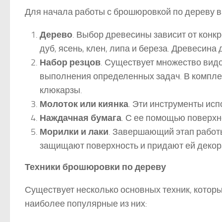
Для начала работы с брошюровкой по дереву 
Дерево
. Выбор древесины зависит от конкр
дуб, ясень, клен, липа и береза. Древесин
Набор резцов
. Существует множество видо
выполнения определенных задач. В комплек
клюкарзы.
Молоток или киянка
. Эти инструменты исп
Наждачная бумага
. С ее помощью поверхн
Морилки и лаки
. Завершающий этап работ
защищают поверхность и придают ей декор
Техники брошюровки по дереву
Существует несколько основных техник, котор
наиболее популярные из них: