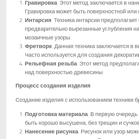
Гравировка
. Этот метод заключается в на
Гравировка может быть поверхностной или 
Интарсия
. Техника интарсии предполагает 
предварительно вырезанные углубления на
мозаичные узоры.
Фретворк
. Данная техника заключается в 
Часто используется для создания декорати
Рельефная резьба
. Этот метод предполаг
над поверхностью древесины.
Процесс создания изделия
Создание изделия с использованием техники б
Подготовка материала
. В первую очередь
быть хорошо высушена, без трещин и сучко
Нанесение рисунка
. Рисунок или узор мо