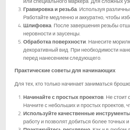
или специального маркера. Для сложных у
Гравировка и резьба
. Используя различны
Работайте медленно и аккуратно, чтобы из
Шлифовка
. После завершения резьбы отш
неровности и заусенцы.
Обработка поверхности
. Нанесите морилк
декоративный вид. При необходимости нане
перед нанесением следующего.
Практические советы для начинающих
Для тех, кто только начинает заниматься брош
Начинайте с простых проектов
. Не стоит
Начните с небольших и простых проектов, ч
Используйте качественные инструмент
работу и позволят добиться более точных и
Практикуйтесь регулярно
. Как и в любом