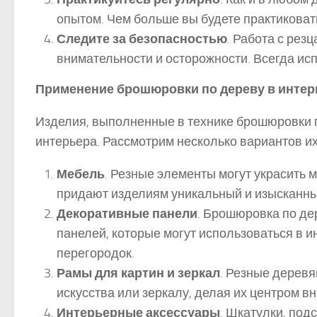
опытом. Чем больше вы будете практиковать
Следите за безопасностью
. Работа с рез
внимательности и осторожности. Всегда исп
Применение брошюровки по дереву в интер
Изделия, выполненные в технике брошюровки п
интерьера. Рассмотрим несколько вариантов и
Мебель
. Резные элементы могут украсить м
придают изделиям уникальный и изысканны
Декоративные панели
. Брошюровка по де
панелей, которые могут использоваться в 
перегородок.
Рамы для картин и зеркал
. Резные дерев
искусства или зеркалу, делая их центром в
Интерьерные аксессуары
. Шкатулки, под