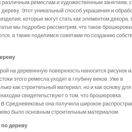
к различным ремеслам и художественным занятиям, 
 дереву. Этот уникальный способ украшения и обраб
зделия, которые могут стать как элементом декора, т
татье мы подробно рассмотрим, что такое брошюровк
ются, а также поделимся советами по созданию собс
ереву
орой на деревянную поверхность наносится рисунок и
токи этого ремесла уходят в глубину веков. Уже в
ько как строительный материал, но и как основу для
 находки свидетельствуют о том, что брошюровка
. В Средневековье она получила широкое распростр
дерево было основным строительным материалом.
 по дереву