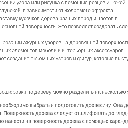
несении узора или рисунка с помощью резцов и ножей.
глубокой, в зависимости от желаемого эффекта.
вставку кусочков дерева разных пород и цветов в
 основной поверхности. Это позволяет создавать сл
вырезании ажурных узоров на деревянной поверхност
вных элементов мебели и интерьерных аксессуаров.
ает создание объемных узоров и фигур, которые выст
рошюровки по дереву можно разделить на несколько 
 необходимо выбрать и подготовить древесину. Она 
в. Поверхность дерева следует отшлифовать до гладк
жно нанести на поверхность дерева с помощью каран