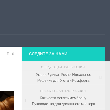
0
СЛЕДИТЕ ЗА НАМИ:
СЛЕДУЮЩАЯ ПУБЛИКАЦИЯ
Угловой диван Pushe: Идеальное
Решение для Уюта и Комфорта
ПРЕДЫДУЩАЯ ПУБЛИКАЦИЯ
Как часто менять мембрану:
Руководство для домашнего мастера