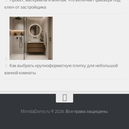
Проект, материалы и монтаж: что включает фахверк под
ключ от застройщика
Как выбрать крупноформатную плитку для небольшой
ванной комнаты
MirindaDomo.ru © 2026. Все права защищены.