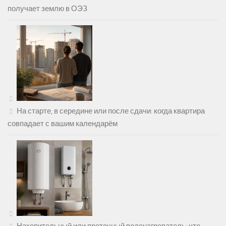
получает землю в ОЭЗ
На старте, в середине или после сдачи: когда квартира
совпадает с вашим календарём