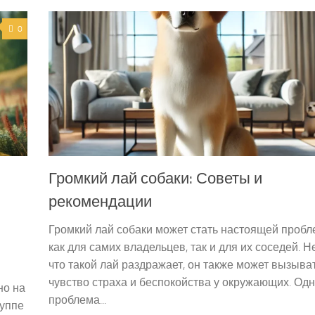
0
Громкий лай собаки: Советы и
рекомендации
Громкий лай собаки может стать настоящей проб
как для самих владельцев, так и для их соседей. Н
что такой лай раздражает, он также может вызыва
чувство страха и беспокойства у окружающих. Од
но на
проблема...
руппе