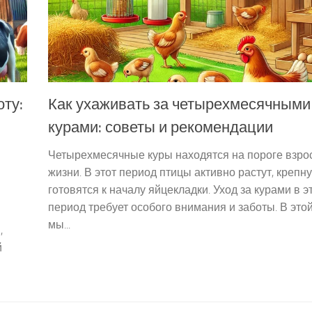
оту:
Как ухаживать за четырехмесячными
курами: советы и рекомендации
Четырехмесячные куры находятся на пороге взро
жизни. В этот период птицы активно растут, крепну
готовятся к началу яйцекладки. Уход за курами в э
период требует особого внимания и заботы. В этой
мы...
,
й