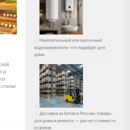
Накопительный или проточный
водонагреватель: что подойдёт для
дома
слой
т и
тот
 статье
Доставка из Китая в Россию: товары
для дома и ремонта — расчет стоимости
и сроков