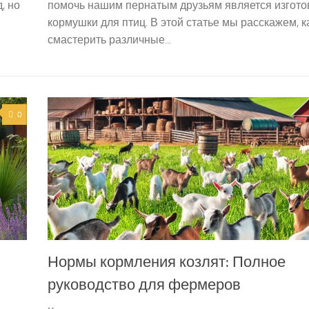
, но
помочь нашим пернатым друзьям является изгот
кормушки для птиц. В этой статье мы расскажем, к
смастерить различные...
0
Нормы кормления козлят: Полное
руководство для фермеров