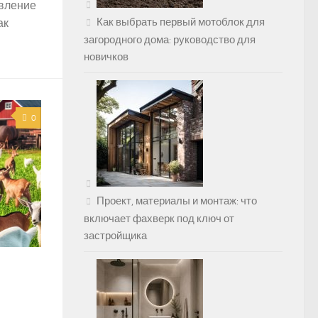
овление
Как выбрать первый мотоблок для
ак
загородного дома: руководство для
новичков
0
Проект, материалы и монтаж: что
включает фахверк под ключ от
застройщика