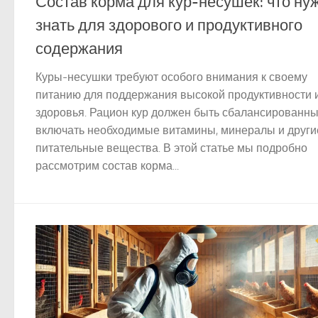
Состав корма для кур-несушек: что ну
знать для здорового и продуктивного
содержания
Куры-несушки требуют особого внимания к своему
питанию для поддержания высокой продуктивности 
здоровья. Рацион кур должен быть сбалансированны
включать необходимые витамины, минералы и други
питательные вещества. В этой статье мы подробно
рассмотрим состав корма...