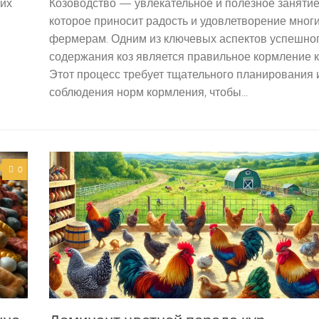
гих
Козоводство — увлекательное и полезное занятие
которое приносит радость и удовлетворение мног
фермерам. Одним из ключевых аспектов успешно
содержания коз является правильное кормление к
Этот процесс требует тщательного планирования 
соблюдения норм кормления, чтобы...
0