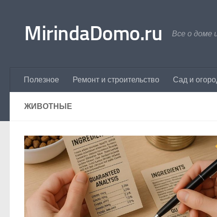
Перейти к содержимому
MirindaDomo.ru
Все о доме 
Полезное
Ремонт и строительство
Сад и огоро
ЖИВОТНЫЕ