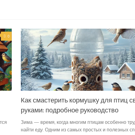
0
Как смастерить кормушку для птиц с
руками: подробное руководство
тся
Зима — время, когда многим птицам особенно тр
найти еду. Одним из самых простых и полезных с