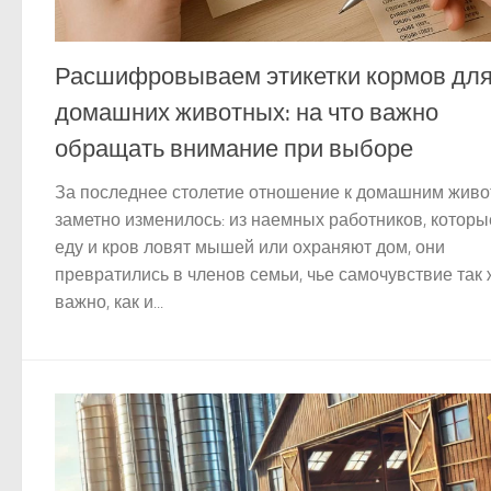
Расшифровываем этикетки кормов дл
домашних животных: на что важно
обращать внимание при выборе
За последнее столетие отношение к домашним жив
заметно изменилось: из наемных работников, которы
еду и кров ловят мышей или охраняют дом, они
превратились в членов семьи, чье самочувствие так
важно, как и...