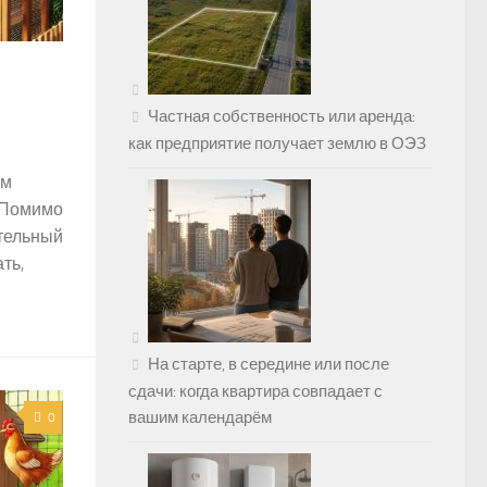
Частная собственность или аренда:
как предприятие получает землю в ОЭЗ
ым
. Помимо
ительный
ть,
На старте, в середине или после
сдачи: когда квартира совпадает с
вашим календарём
0