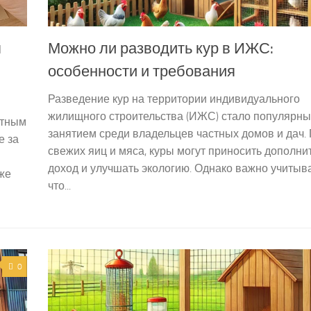
я
Можно ли разводить кур в ИЖС:
особенности и требования
Разведение кур на территории индивидуального
жилищного строительства (ИЖС) стало популярн
отным
занятием среди владельцев частных домов и дач
е за
свежих яиц и мяса, куры могут приносить дополн
доход и улучшать экологию. Однако важно учитыва
 же
что...
0