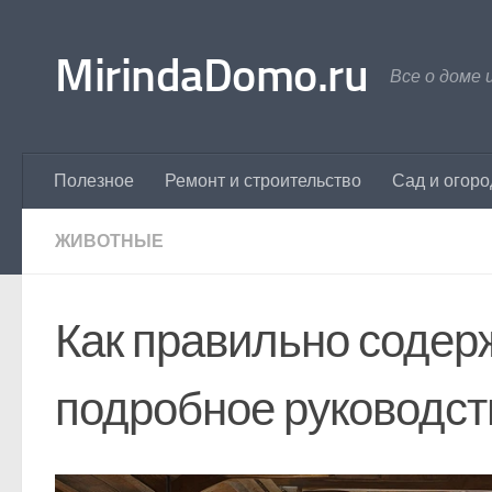
Перейти к содержимому
MirindaDomo.ru
Все о доме 
Полезное
Ремонт и строительство
Сад и огоро
ЖИВОТНЫЕ
Как правильно содерж
подробное руководст