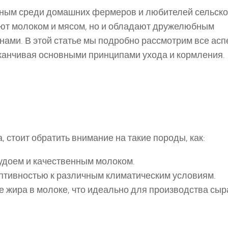
рным среди домашних фермеров и любителей сельско
ают молоком и мясом, но и обладают дружелюбным
нами. В этой статье мы подробно рассмотрим все асп
аканчивая основными принципами ухода и кормления.
 стоит обратить внимание на такие породы, как:
 удоем и качественным молоком.
аптивностью к различным климатическим условиям.
е жира в молоке, что идеально для производства сыр