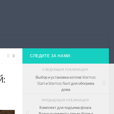
0
СЛЕДИТЕ ЗА НАМИ:
СЛЕДУЮЩАЯ ПУБЛИКАЦИЯ
й:
Выбор и установка котлов Warmos
Start и Warmos Next для обогрева
дома
ПРЕДЫДУЩАЯ ПУБЛИКАЦИЯ
Комплект для подъема флага:
Важные моменты при выборе и