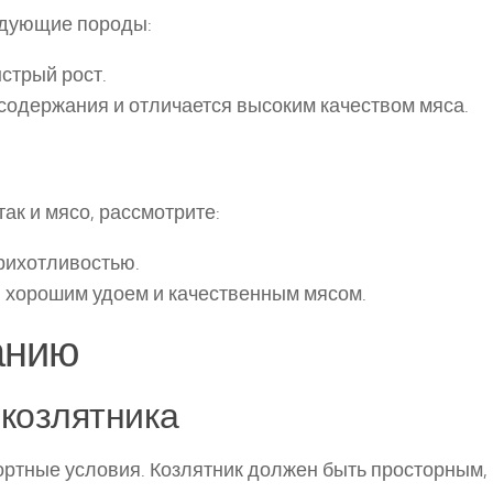
едующие породы:
ыстрый рост.
 содержания и отличается высоким качеством мяса.
так и мясо, рассмотрите:
прихотливостью.
ся хорошим удоем и качественным мясом.
жанию
 козлятника
ртные условия. Козлятник должен быть просторным,