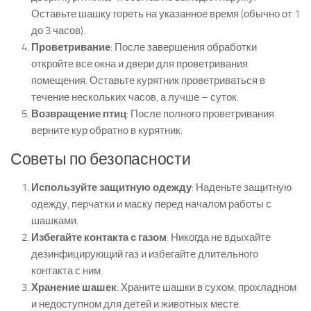
Оставьте шашку гореть на указанное время (обычно от 1
до 3 часов).
Проветривание
: После завершения обработки
откройте все окна и двери для проветривания
помещения. Оставьте курятник проветриваться в
течение нескольких часов, а лучше – суток.
Возвращение птиц
: После полного проветривания
верните кур обратно в курятник.
Советы по безопасности
Используйте защитную одежду
: Наденьте защитную
одежду, перчатки и маску перед началом работы с
шашками.
Избегайте контакта с газом
: Никогда не вдыхайте
дезинфицирующий газ и избегайте длительного
контакта с ним.
Хранение шашек
: Храните шашки в сухом, прохладном
и недоступном для детей и животных месте.