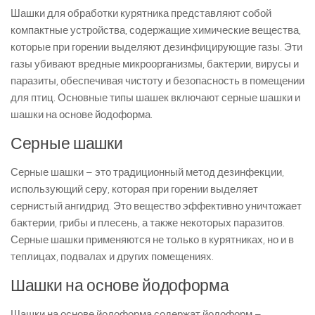
Шашки для обработки курятника представляют собой
компактные устройства, содержащие химические вещества,
которые при горении выделяют дезинфицирующие газы. Эти
газы убивают вредные микроорганизмы, бактерии, вирусы и
паразиты, обеспечивая чистоту и безопасность в помещении
для птиц. Основные типы шашек включают серные шашки и
шашки на основе йодоформа.
Серные шашки
Серные шашки – это традиционный метод дезинфекции,
использующий серу, которая при горении выделяет
сернистый ангидрид. Это вещество эффективно уничтожает
бактерии, грибы и плесень, а также некоторых паразитов.
Серные шашки применяются не только в курятниках, но и в
теплицах, подвалах и других помещениях.
Шашки на основе йодоформа
Шашки на основе йодоформа содержат йодоформ –