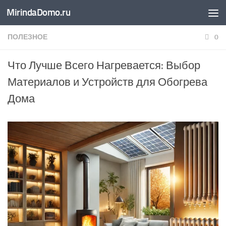
MirindaDomo.ru
Перейти к содержимому
ПОЛЕЗНОЕ
0
Что Лучше Всего Нагревается: Выбор
Материалов и Устройств для Обогрева
Дома