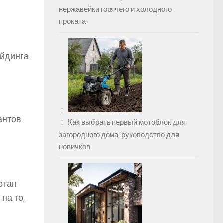
нержавейки горячего и холодного
проката
ейдинга
антов
Как выбрать первый мотоблок для
загородного дома: руководство для
новичков
отан
на то,