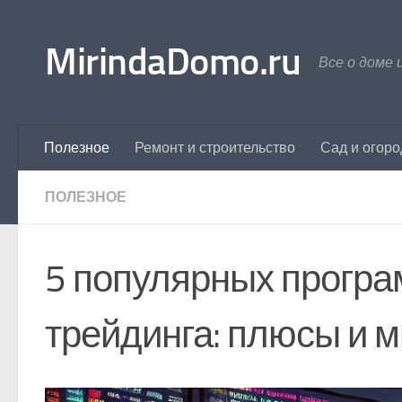
Перейти к содержимому
MirindaDomo.ru
Все о доме 
Полезное
Ремонт и строительство
Сад и огоро
ПОЛЕЗНОЕ
5 популярных програ
трейдинга: плюсы и 