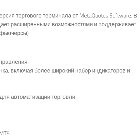
ерсия торгового терминала от MetaQuotes Software. В
адает расширенными возможностями и поддерживает
 фьючерсы).
правления.
ка, включая более широкий набор индикаторов и
ля автоматизации торговли.
MT5.