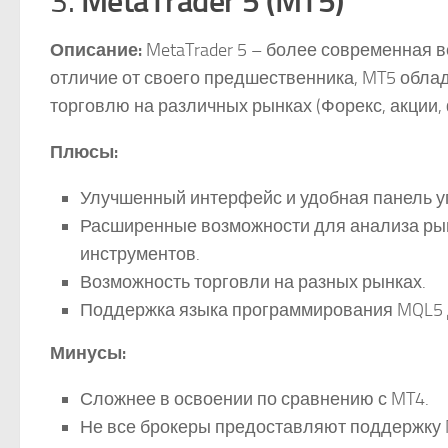
MetaTrader 5 (MT5)
3.
Описание:
MetaTrader 5 – более современная в
отличие от своего предшественника, MT5 обл
торговлю на различных рынках (Форекс, акции,
Плюсы:
Улучшенный интерфейс и удобная панель у
Расширенные возможности для анализа рын
инструментов.
Возможность торговли на разных рынках.
Поддержка языка программирования MQL5 д
Минусы:
Сложнее в освоении по сравнению с MT4.
Не все брокеры предоставляют поддержку 