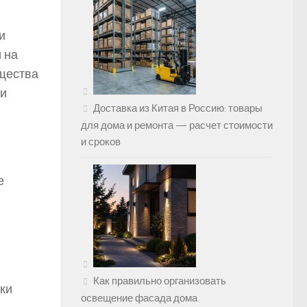
и
 на
ущества
ли
Доставка из Китая в Россию: товары
для дома и ремонта — расчет стоимости
и сроков
е
Как правильно организовать
ки
освещение фасада дома