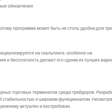
ные обновления.
этому программа может быть не столь удобна для тр
специализируется на скальпинге, особенно на
ия и бесплатность делают его одним из лучших вари
лярных торговых терминалов среди трейдеров. Разраб
ей стабильностью и широким функционалом. Несмотря 
прежнему актуален и востребован.