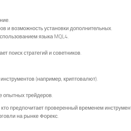
ние.
ов и возможность установки дополнительных.
использованием языка MQL4.
ет поиск стратегий и советников.
инструментов (например, криптовалют).
е опытных трейдеров.
, кто предпочитает проверенный временем инструмен
говли на рынке Форекс.