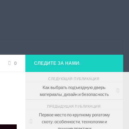
0
СЛЕДИТЕ ЗА НАМИ:
СЛЕДУЮЩАЯ ПУБЛИКАЦИЯ
Как выбрать подъездную дверь:
материалы, дизайн и безопасность
ПРЕДЫДУЩАЯ ПУБЛИКАЦИЯ
Первое место по крупному рогатому
скоту: особенности, технологии и
лучшие практики