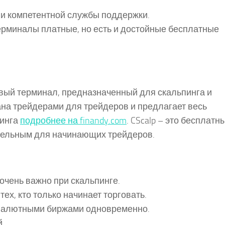
и компетентной службы поддержки.
ерминалы платные, но есть и достойные бесплатные
вый терминал, предназначенный для скальпинга и
на трейдерами для трейдеров и предлагает весь
динга
подробнее на finandy.com
. CScalp – это бесплатн
ательным для начинающих трейдеров.
очень важно при скальпинге.
ех, кто только начинает торговать.
овалютными биржами одновременно.
.