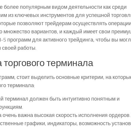
е более популярным видом деятельности как среди
дним из ключевых инструментов для успешной торговл
оторые позволяют трейдерам осуществлять операции
о множество вариантов, и каждый имеет свои преим
П-5 программ для активного трейдинга, чтобы вы мог
 своей работы.
 торгового терминала
ограмм, стоит выделить основные критерии, на которы
ого терминала:
й терминал должен быть интуитивно понятным и
функциям.
а очень важна высокая скорость исполнения ордеров.
ственные графики, индикаторы, возможность установ