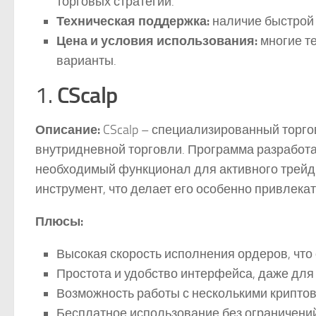
торговых стратегий.
Техническая поддержка:
наличие быстрой 
Цена и условия использования:
многие т
варианты.
CScalp
1.
Описание:
CScalp – специализированный торго
внутридневной торговли. Программа разработа
необходимый функционал для активного трей
инструмент, что делает его особенно привлек
Плюсы:
Высокая скорость исполнения ордеров, что 
Простота и удобство интерфейса, даже для т
Возможность работы с несколькими крипт
Бесплатное использование без ограничений