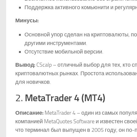
Поддержка активного комьюнити и регуляр
Минусы:
Основной упор сделан на криптовалюты, по
другими инструментами.
Отсутствие мобильной версии.
Вывод:
CScalp – отличный выбор для тех, кто 
криптовалютных рынках. Простота использован
для новичков.
MetaTrader 4 (MT4)
2.
Описание:
MetaTrader 4 – один из самых попу
компанией MetaQuotes Software и известен сво
что терминал был выпущен в 2005 году, он по-