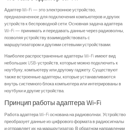
Адаптер Wi-Fi — это электронное устройство,
предназначенное для подключения компьютеров и других
устройств к беспроводной сети. Основная задача адаптера
Wi-Fi — принимать и передавать данные через радиоволны,
позволяя устройству взаимодействовать с
маршрутизатором и другими сетевыми устройствами.
Наиболее распространенные адаптеры Wi-Fi имеют вид
небольших USB-устройств, которые можно подключить к
ноутбуку, компьютеру или другому гаджету. Существуют
также встроенные адаптеры, которые устанавливаются
внутрь системного блока компьютера или интегрированы в
ноутбуки и другие устройства.
Принцип работы адаптера Wi-Fi
Работа адаптера Wi-Fi основана на радиоволнах. Устройство
преобразует данные из цифрового формата в радиосигналы
и отправляет их на маршрутизатор. В обратном направлении