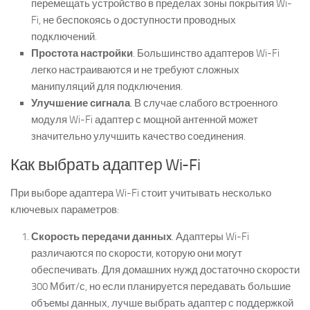
перемещать устройство в пределах зоны покрытия Wi-
Fi, не беспокоясь о доступности проводных
подключений.
Простота настройки
. Большинство адаптеров Wi-Fi
легко настраиваются и не требуют сложных
манипуляций для подключения.
Улучшение сигнала
. В случае слабого встроенного
модуля Wi-Fi адаптер с мощной антенной может
значительно улучшить качество соединения.
Как выбрать адаптер Wi-Fi
При выборе адаптера Wi-Fi стоит учитывать несколько
ключевых параметров:
Скорость передачи данных
. Адаптеры Wi-Fi
различаются по скорости, которую они могут
обеспечивать. Для домашних нужд достаточно скорости
300 Мбит/с, но если планируется передавать большие
объемы данных, лучше выбрать адаптер с поддержкой