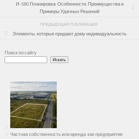
И-580 Планировка: Особенности, Преимущества и
Примеры Удачных Решений
ПРЕДЫДУЩАЯ ПУБЛИКАЦИЯ
Элементы, которые придают дому индивидуальность
Поиск по сайту
Искать
Частная собственность или аренда: как предприятие