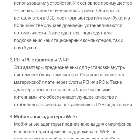
использовании устройства. Их основное преимущество
— легкость подключения и настройки. Они просто
вставляются в USB-порт компьютера или ноутбука, и в
большинстве случаев драйверы устанавливаются
автоматически. Такие адаптеры подходят для
подключения как стационарных компьютеров, так и
ноутбуков.
PCI и PCIe адаптеры Wi-Fi
Эти адаптеры предназначены для установки внутрь
системного блока компьютера. Они подключаются к
материнской плате через слоты PCI или PCIe. Такие
адаптеры обычно оснащены более мощными
антеннами, что обеспечивает лучшее качество и
стабильность сигнала по сравнению с USB-адаптерами.
Мобильные адаптеры Wi-Fi
Мобильные адаптеры предназначены для смартфонов
и планшетов, которые не поддерживают Wi-Fi по