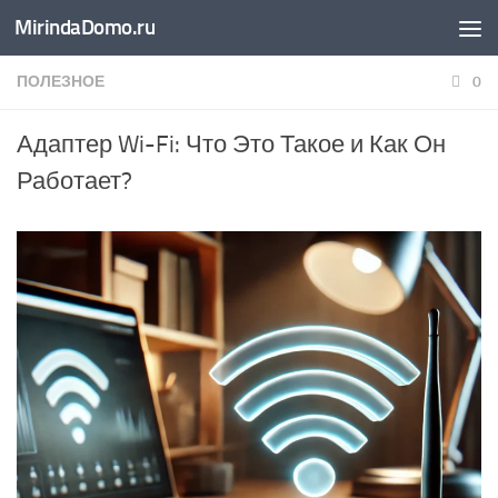
MirindaDomo.ru
Перейти к содержимому
ПОЛЕЗНОЕ
0
Адаптер Wi-Fi: Что Это Такое и Как Он
Работает?