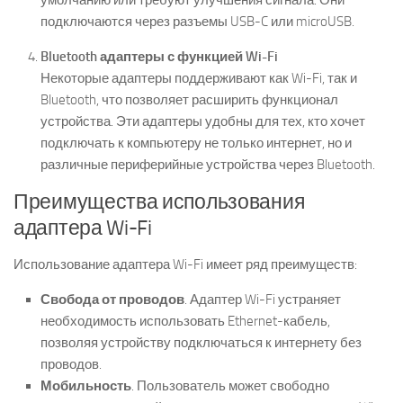
умолчанию или требуют улучшения сигнала. Они
подключаются через разъемы USB-C или microUSB.
Bluetooth адаптеры с функцией Wi-Fi
Некоторые адаптеры поддерживают как Wi-Fi, так и
Bluetooth, что позволяет расширить функционал
устройства. Эти адаптеры удобны для тех, кто хочет
подключать к компьютеру не только интернет, но и
различные периферийные устройства через Bluetooth.
Преимущества использования
адаптера Wi-Fi
Использование адаптера Wi-Fi имеет ряд преимуществ:
Свобода от проводов
. Адаптер Wi-Fi устраняет
необходимость использовать Ethernet-кабель,
позволяя устройству подключаться к интернету без
проводов.
Мобильность
. Пользователь может свободно