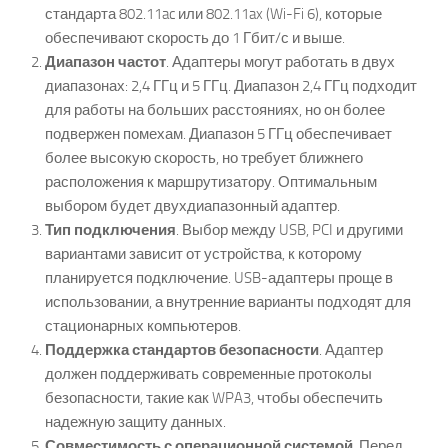
стандарта 802.11ac или 802.11ax (Wi-Fi 6), которые
обеспечивают скорость до 1 Гбит/с и выше.
Диапазон частот
. Адаптеры могут работать в двух
диапазонах: 2,4 ГГц и 5 ГГц. Диапазон 2,4 ГГц подходит
для работы на больших расстояниях, но он более
подвержен помехам. Диапазон 5 ГГц обеспечивает
более высокую скорость, но требует ближнего
расположения к маршрутизатору. Оптимальным
выбором будет двухдиапазонный адаптер.
Тип подключения
. Выбор между USB, PCI и другими
вариантами зависит от устройства, к которому
планируется подключение. USB-адаптеры проще в
использовании, а внутренние варианты подходят для
стационарных компьютеров.
Поддержка стандартов безопасности
. Адаптер
должен поддерживать современные протоколы
безопасности, такие как WPA3, чтобы обеспечить
надежную защиту данных.
Совместимость с операционной системой
. Перед