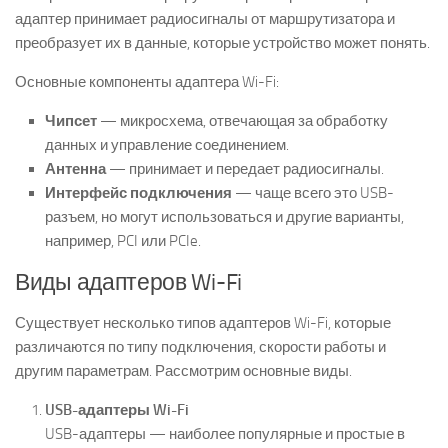
адаптер принимает радиосигналы от маршрутизатора и
преобразует их в данные, которые устройство может понять.
Основные компоненты адаптера Wi-Fi:
Чипсет
— микросхема, отвечающая за обработку
данных и управление соединением.
Антенна
— принимает и передает радиосигналы.
Интерфейс подключения
— чаще всего это USB-
разъем, но могут использоваться и другие варианты,
например, PCI или PCIe.
Виды адаптеров Wi-Fi
Существует несколько типов адаптеров Wi-Fi, которые
различаются по типу подключения, скорости работы и
другим параметрам. Рассмотрим основные виды.
USB-адаптеры Wi-Fi
USB-адаптеры — наиболее популярные и простые в