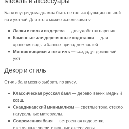
Мебель и аксессуары
Баня внутри дома должна быть не только функциональной,
но и уютной. Для этого можно использовать:
Лавки и полки из дерева
— для удобства парения.
Каменные или деревянные подставки
— для
хранения воды и банных принадлежностей.
Мягкие коврики и текстиль
— создадут домашний
уют.
Декор и стиль
Стиль бани можно выбрать по вкусу:
Классическая русская баня
— дерево, веник, медный
ковш.
Скандинавский минимализм
— светлые тона, стекло,
натуральные материалы.
Современная баня
— встроенная подсветка,
стеклянные двери, стильные аксессуары.