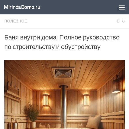
MirindaDomo.ru
Перейти к содержимому
ПОЛЕЗНОЕ
0
Баня внутри дома: Полное руководство
по строительству и обустройству