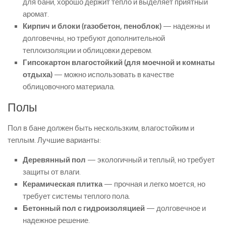
для бани, хорошо держит тепло и выделяет приятный
аромат.
Кирпич и блоки (газобетон, пеноблок)
— надежны и
долговечны, но требуют дополнительной
теплоизоляции и облицовки деревом.
Гипсокартон влагостойкий (для моечной и комнаты
отдыха)
— можно использовать в качестве
облицовочного материала.
Полы
Пол в бане должен быть нескользким, влагостойким и
теплым. Лучшие варианты:
Деревянный пол
— экологичный и теплый, но требует
защиты от влаги.
Керамическая плитка
— прочная и легко моется, но
требует системы теплого пола.
Бетонный пол с гидроизоляцией
— долговечное и
надежное решение.