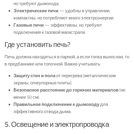
но требуют дымохода.
Электрические печи
— удобны в управлении,
компактны, но потребляют много электроэнергии.
Газовые печи
— эффективны, но требуют
подключения к газовой магистрали.
Где установить печь?
Печь должна находиться в парной, а если топка выносная, то
в предбаннике или топочной. Важно учитывать:
Защиту стен и пола
от перегрева (металлические
экраны, огнеупорные плиты).
Безопасное расстояние до горючих материалов
(не
менее 50 см).
Правильное подключение к дымоходу
для
эффективного отвода дыма.
5. Освещение и электропроводка