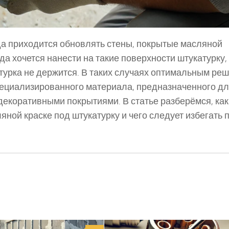
гда приходится обновлять стены, покрытые масляной
да хочется нанести на такие поверхности штукатурку,
атурка не держится. В таких случаях оптимальным ре
пециализированного материала, предназначенного д
декоративными покрытиями. В статье разберёмся, как
яной краске под штукатурку и чего следует избегать 