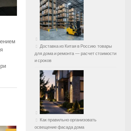
шением
Доставка из Китая в Россию: товары
ля
для дома и ремонта — расчет стоимости
и сроков
при
Как правильно организовать
освещение фасада дома