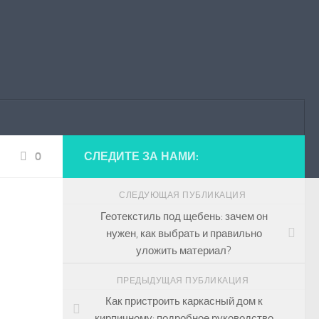
0
СЛЕДИТЕ ЗА НАМИ:
СЛЕДУЮЩАЯ ПУБЛИКАЦИЯ
Геотекстиль под щебень: зачем он
нужен, как выбрать и правильно
уложить материал?
ПРЕДЫДУЩАЯ ПУБЛИКАЦИЯ
Как пристроить каркасный дом к
кирпичному: подробное руководство