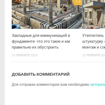
0
Закладные для коммуникаций в
Утеплитель
фундаменте: что это такое и как
штукатурку 
правильно их обустроить
монтаж и со
25 ЯНВАРЯ 2025
23 ЯНВАРЯ 20
ДОБАВИТЬ КОММЕНТАРИЙ
Для отправки комментария вам необходимо
авториз