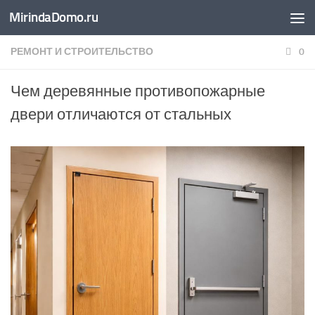
MirindaDomo.ru
Перейти к содержимому
РЕМОНТ И СТРОИТЕЛЬСТВО
0
Чем деревянные противопожарные
двери отличаются от стальных