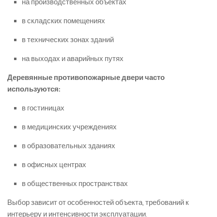
на производственных объектах
в складских помещениях
в технических зонах зданий
на выходах и аварийных путях
Деревянные противопожарные двери часто
используются:
в гостиницах
в медицинских учреждениях
в образовательных зданиях
в офисных центрах
в общественных пространствах
Выбор зависит от особенностей объекта, требований к
интерьеру и интенсивности эксплуатации.