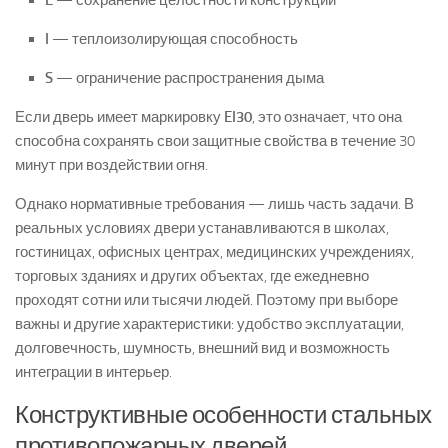
E
— сохранение целостности конструкции
I
— теплоизолирующая способность
S
— ограничение распространения дыма
Если дверь имеет маркировку
EI30
, это означает, что она
способна сохранять свои защитные свойства в течение 30
минут при воздействии огня.
Однако нормативные требования — лишь часть задачи. В
реальных условиях двери устанавливаются в школах,
гостиницах, офисных центрах, медицинских учреждениях,
торговых зданиях и других объектах, где ежедневно
проходят сотни или тысячи людей. Поэтому при выборе
важны и другие характеристики: удобство эксплуатации,
долговечность, шумность, внешний вид и возможность
интеграции в интерьер.
Конструктивные особенности стальных
противопожарных дверей