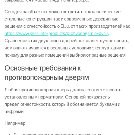
закрывается и как выглядит в интерьере.
Сегодня на объектах можно встретить как классические
стальные конструкции, так и современные деревянные
решения с огнестойкостью EI30, от таких производителей как
https://www.pkss.info/products/protivopogarnie-dvery
.
Сравнение этих двух типов дверей позволяет лучше понять,
чем они отличаются в реальных условиях эксплуатации и
почему для разных помещений выбирают разные решения.
Основные требования к
противопожарным дверям
Любая противопожарная дверь должна соответствовать
установленным нормативам. Основной показатель —
предел огнестойкости, который обозначается буквами и
цифрами.
Например: