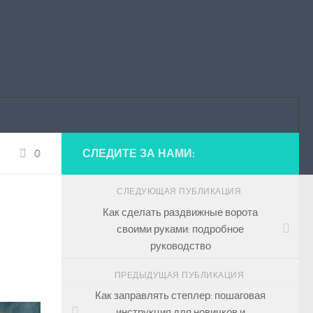
0
СЛЕДИТЕ ЗА НАМИ:
СЛЕДУЮЩАЯ ПУБЛИКАЦИЯ
Как сделать раздвижные ворота
своими руками: подробное
руководство
ПРЕДЫДУЩАЯ ПУБЛИКАЦИЯ
Как заправлять степлер: пошаговая
инструкция для новичков и