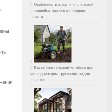
Особенности и различия листовой
и
нержавейки горячего и холодного
проката
чены
ить
Как выбрать первый мотоблок для
загородного дома: руководство для
новичков
ижения