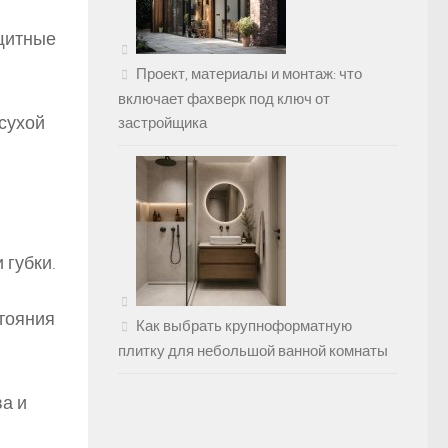
ащитные
Проект, материалы и монтаж: что
включает фахверк под ключ от
сухой
застройщика
 губки.
стояния
Как выбрать крупноформатную
плитку для небольшой ванной комнаты
а и