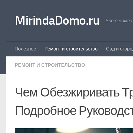
Перейти к содержимому
MirindaDomo.ru
Все о доме 
Полезное
Ремонт и строительство
Сад и огоро
РЕМОНТ И СТРОИТЕЛЬСТВО
Чем Обезжиривать Тр
Подробное Руководс