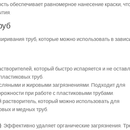
сть обеспечивает равномерное нанесение краски, чт
ытия.
руб
жиривания труб, которые можно использовать в завис
створителей, который быстро испаряется и не остав
пластиковых труб.
асляными и жировыми загрязнениями. Подходит для
торожности при работе с пластиковыми трубами.
й растворитель, который можно использовать для
овых и медных труб.
)
: Эффективно удаляет органические загрязнения. Тр