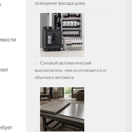
освещение фасада дома
о
имости
Силовой автоматический
ляет
выключатель: чем он отличается от
обычного автомата
ебует