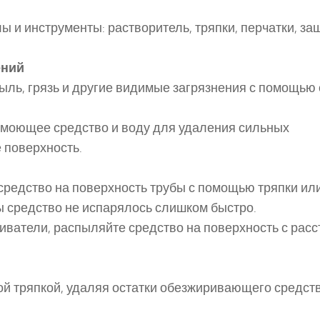
 и инструменты: растворитель, тряпки, перчатки, з
ений
ыль, грязь и другие видимые загрязнения с помощью 
 моющее средство и воду для удаления сильных
 поверхность.
едство на поверхность трубы с помощью тряпки или
ы средство не испарялось слишком быстро.
иватели, распыляйте средство на поверхность с рас
ой тряпкой, удаляя остатки обезжиривающего средств