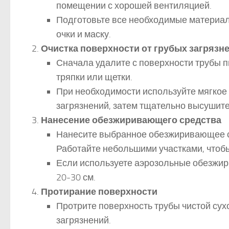
помещении с хорошей вентиляцией.
Подготовьте все необходимые материалы
очки и маску.
Очистка поверхности от грубых загрязн
Сначала удалите с поверхности трубы п
тряпки или щетки.
При необходимости используйте мягкое
загрязнений, затем тщательно высушите
Нанесение обезжиривающего средства
Нанесите выбранное обезжиривающее ср
Работайте небольшими участками, чтоб
Если используете аэрозольные обезжир
20-30 см.
Протирание поверхности
Протрите поверхность трубы чистой сух
загрязнений.