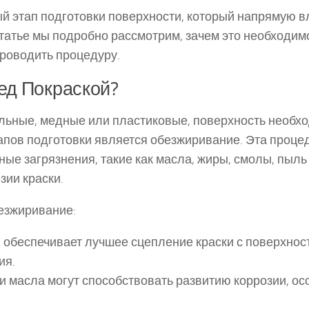
й этап подготовки поверхности, который напрямую в
статье мы подробно рассмотрим, зачем это необходим
проводить процедуру.
ед Покраской?
тальные, медные или пластиковые, поверхность необх
апов подготовки является обезжиривание. Эта проце
ые загрязнения, такие как масла, жиры, смолы, пыль
зии краски.
езжиривание:
й обеспечивает лучшее сцепление краски с поверхнос
ия.
 и масла могут способствовать развитию коррозии, о