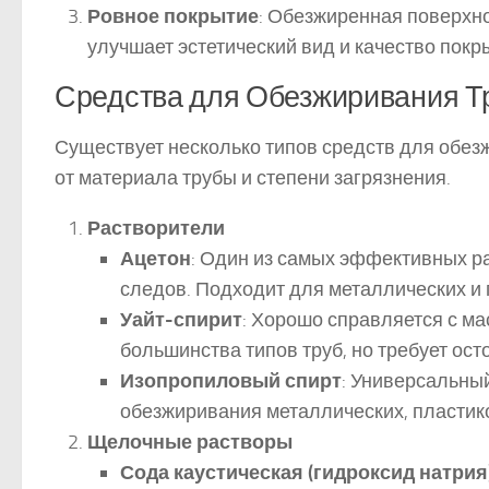
Ровное покрытие
: Обезжиренная поверхно
улучшает эстетический вид и качество покр
Средства для Обезжиривания Т
Существует несколько типов средств для обез
от материала трубы и степени загрязнения.
Растворители
Ацетон
: Один из самых эффективных ра
следов. Подходит для металлических и 
Уайт-спирит
: Хорошо справляется с м
большинства типов труб, но требует ос
Изопропиловый спирт
: Универсальны
обезжиривания металлических, пластик
Щелочные растворы
Сода каустическая (гидроксид натрия