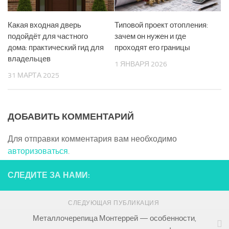
Какая входная дверь
Типовой проект отопления:
подойдёт для частного
зачем он нужен и где
дома: практический гид для
проходят его границы
владельцев
1 ЯНВАРЯ 2026
31 МАРТА 2025
ДОБАВИТЬ КОММЕНТАРИЙ
Для отправки комментария вам необходимо
авторизоваться
.
СЛЕДИТЕ ЗА НАМИ:
СЛЕДУЮЩАЯ ПУБЛИКАЦИЯ
Металлочерепица Монтеррей — особенности,