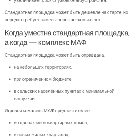
увеличивает срок службы благоустройства.
Стандартная площадка может быть дешевле на старте, но
нередко требует замены через несколько лет.
Когда уместна стандартная площадка,
а когда — комплекс МАФ
Стандартная площадка может быть оправдана:
на небольших территориях,
при ограниченном бюджете,
в сельских населённых пунктах с минимальной
нагрузкой.
Игровой комплекс МАФ предпочтителен:
во дворах многоквартирных домов,
в новых жилых кварталах,