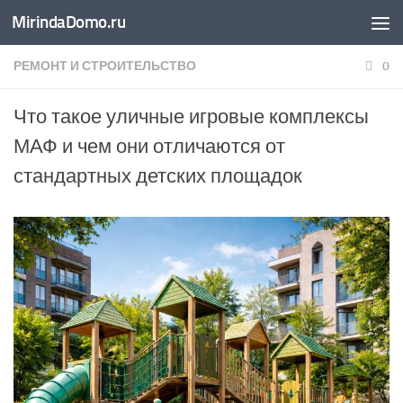
MirindaDomo.ru
Перейти к содержимому
РЕМОНТ И СТРОИТЕЛЬСТВО
0
Что такое уличные игровые комплексы
МАФ и чем они отличаются от
стандартных детских площадок