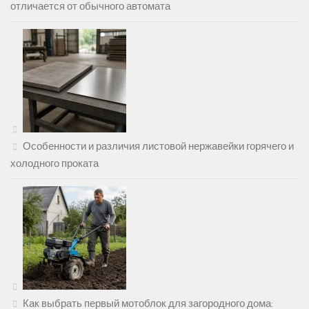
отличается от обычного автомата
Особенности и различия листовой нержавейки горячего и
холодного проката
Как выбрать первый мотоблок для загородного дома: