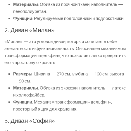
Материалы
: Обивка из прочной ткани, наполнитель —
пенополиуретан.
Функции
: Регулируемые подголовники и подлокотники.
2. Диван «Милан»
«Милан» — это угловой диван, который сочетает в себе
элегантность и функциональность. Он оснащен механизмом
трансформации «дельфин», что позволяет легко превратить
его в просторную кровать.
Размеры
: Ширина — 270 см, глубина — 160 см, высота
— 90 см.
Материалы
: Обивка из экокожи, наполнитель — латекс
и холлофайбер.
Функции
: Механизм трансформации «дельфин»,
просторный ящик для хранения.
3. Диван «София»