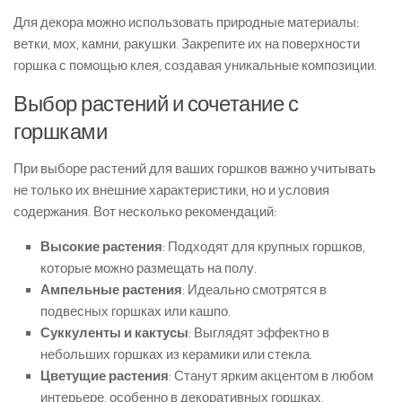
Для декора можно использовать природные материалы:
ветки, мох, камни, ракушки. Закрепите их на поверхности
горшка с помощью клея, создавая уникальные композиции.
Выбор растений и сочетание с
горшками
При выборе растений для ваших горшков важно учитывать
не только их внешние характеристики, но и условия
содержания. Вот несколько рекомендаций:
Высокие растения
: Подходят для крупных горшков,
которые можно размещать на полу.
Ампельные растения
: Идеально смотрятся в
подвесных горшках или кашпо.
Суккуленты и кактусы
: Выглядят эффектно в
небольших горшках из керамики или стекла.
Цветущие растения
: Станут ярким акцентом в любом
интерьере, особенно в декоративных горшках.