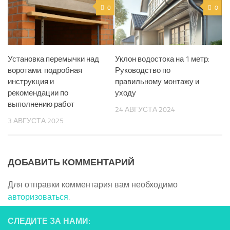
0
0
Установка перемычки над
Уклон водостока на 1 метр:
воротами: подробная
Руководство по
инструкция и
правильному монтажу и
рекомендации по
уходу
выполнению работ
24 АВГУСТА 2024
3 АВГУСТА 2025
ДОБАВИТЬ КОММЕНТАРИЙ
Для отправки комментария вам необходимо
авторизоваться
.
СЛЕДИТЕ ЗА НАМИ: