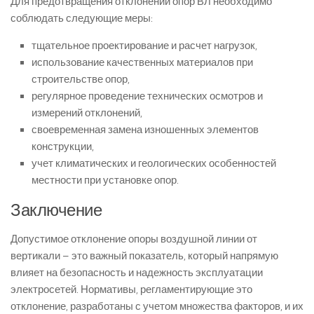
Для предотвращения отклонений опор ВЛ необходимо
соблюдать следующие меры:
тщательное проектирование и расчет нагрузок,
использование качественных материалов при
строительстве опор,
регулярное проведение технических осмотров и
измерений отклонений,
своевременная замена изношенных элементов
конструкции,
учет климатических и геологических особенностей
местности при установке опор.
Заключение
Допустимое отклонение опоры воздушной линии от
вертикали – это важный показатель, который напрямую
влияет на безопасность и надежность эксплуатации
электросетей. Нормативы, регламентирующие это
отклонение, разработаны с учетом множества факторов, и их