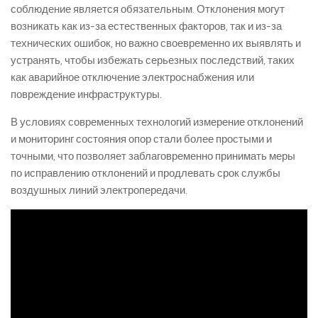
соблюдение является обязательным. Отклонения могут
возникать как из-за естественных факторов, так и из-за
технических ошибок, но важно своевременно их выявлять и
устранять, чтобы избежать серьезных последствий, таких
как аварийное отключение электроснабжения или
повреждение инфраструктуры.
В условиях современных технологий измерение отклонений
и мониторинг состояния опор стали более простыми и
точными, что позволяет заблаговременно принимать меры
по исправлению отклонений и продлевать срок службы
воздушных линий электропередачи.