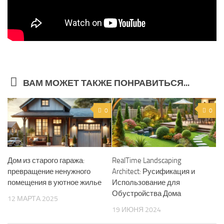
ВАМ МОЖЕТ ТАКЖЕ ПОНРАВИТЬСЯ...
0
0
Дом из старого гаража:
RealTime Landscaping
превращение ненужного
Architect: Русификация и
помещения в уютное жилье
Использование для
Обустройства Дома
12 МАРТА 2025
19 ИЮНЯ 2024