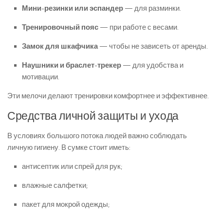
Мини-резинки или эспандер
— для разминки.
Тренировочный пояс
— при работе с весами.
Замок для шкафчика
— чтобы не зависеть от аренды.
Наушники и браслет-трекер
— для удобства и
мотивации.
Эти мелочи делают тренировки комфортнее и эффективнее.
Средства личной защиты и ухода
В условиях большого потока людей важно соблюдать
личную гигиену. В сумке стоит иметь:
антисептик или спрей для рук;
влажные салфетки;
пакет для мокрой одежды;