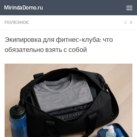
MirindaDomo.ru
Перейти к содержимому
ПОЛЕЗНОЕ
0
Экипировка для фитнес-клуба: что
обязательно взять с собой