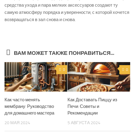
средства ухода и пара мелких аксессуаров создают ту
самую атмосферу порядка и уверенности, с которой хочется
возвращаться в зал снова и снова.
ВАМ МОЖЕТ ТАКЖЕ ПОНРАВИТЬСЯ...
0
0
Как часто менять
Как Доставать Пиццу из
мембрану: Руководство
Печи: Советы и
для домашнего мастера
Рекомендации
20 МАЯ 2024
5 АВГУСТА 2024