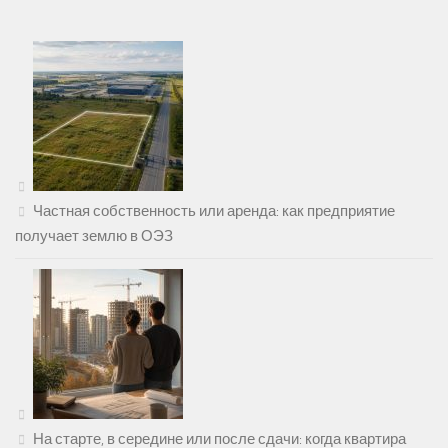
Частная собственность или аренда: как предприятие
получает землю в ОЭЗ
На старте, в середине или после сдачи: когда квартира