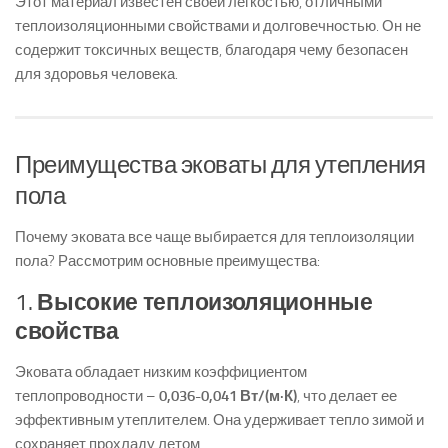
Этот материал известен своей легкостью, отличными
теплоизоляционными свойствами и долговечностью. Он не
содержит токсичных веществ, благодаря чему безопасен
для здоровья человека.
Преимущества эковаты для утепления
пола
Почему эковата все чаще выбирается для теплоизоляции
пола? Рассмотрим основные преимущества:
1.
Высокие теплоизоляционные
свойства
Эковата обладает низким коэффициентом
теплопроводности –
0,036-0,041 Вт/(м·К)
, что делает ее
эффективным утеплителем. Она удерживает тепло зимой и
сохраняет прохладу летом.