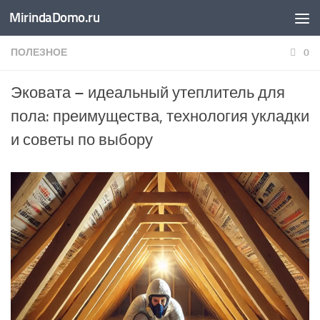
MirindaDomo.ru
Перейти к содержимому
ПОЛЕЗНОЕ
0
Эковата – идеальный утеплитель для
пола: преимущества, технология укладки
и советы по выбору