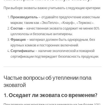
При выборе эковаты важно учитывать следующие критерии:
Производитель
– отдавайте предпочтение известным
маркам, таким как «ЭкоТепло», «Кнауф», «Термэкс».
Состав
– качественная эковата содержит не менее 80%
целлюлозы и безопасные антипирены.
Фракция
– материал должен быть однородным, без
крупных комков и посторонних включений.
Сертификаты
– наличие экологической и пожарной
сертификации подтверждает безопасность продукции.
Частые вопросы об утеплении пола
эковатой
1. Оседает ли эковата со временем?
При правильном монтаже усадка минимальна (не более 10%),