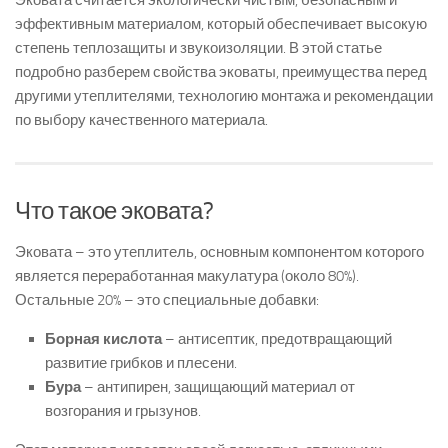
Эковата считается экологически чистым, безопасным и
эффективным материалом, который обеспечивает высокую
степень теплозащиты и звукоизоляции. В этой статье
подробно разберем свойства эковаты, преимущества перед
другими утеплителями, технологию монтажа и рекомендации
по выбору качественного материала.
Что такое эковата?
Эковата – это утеплитель, основным компонентом которого
является переработанная макулатура (около 80%).
Остальные 20% – это специальные добавки:
Борная кислота
– антисептик, предотвращающий
развитие грибков и плесени.
Бура
– антипирен, защищающий материал от
возгорания и грызунов.