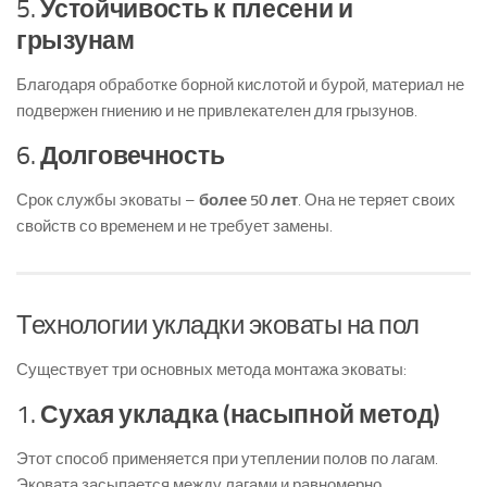
5.
Устойчивость к плесени и
грызунам
Благодаря обработке борной кислотой и бурой, материал не
подвержен гниению и не привлекателен для грызунов.
6.
Долговечность
Срок службы эковаты –
более 50 лет
. Она не теряет своих
свойств со временем и не требует замены.
Технологии укладки эковаты на пол
Существует три основных метода монтажа эковаты:
1.
Сухая укладка (насыпной метод)
Этот способ применяется при утеплении полов по лагам.
Эковата засыпается между лагами и равномерно