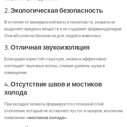
2.
Экологическая безопасность
В отличие от минеральной ваты и пенопласта, эковата не
выделяет вредных веществ и не содержит формальдегидов.
Она абсолютно безопасна для людей и животных.
3.
Отличная звукоизоляция
Благодаря пористой структуре, эковата эффективно
поглощает звуковые волны, снижая уровень шума в
помещении.
4.
Отсутствие швов и мостиков
холода
При укладке эковаты формируется сплошной слой
утепления, который не оставляет пустот и зазоров, исключая
появление
«мостиков холода»
.