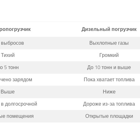
ропогрузчик
Дизельный погрузчик
 выбросов
Выхлопные газы
Тихий
Громкий
о 5 тонн
До 10 тонн и выше
чено зарядом
Пока хватает топлива
Выше
Ниже
в долгосрочной
Дороже из-за топлива
ые помещения
Открытые площадки