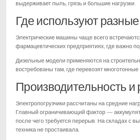
выдерживает пыль, грязь и большие нагрузки.
Где используют разные
Электрические машины чаще всего встречаются
фармацевтических предприятиях, где важно по
Дизельные модели применяются на строительны
востребованы там, где перевозят многотонные
Производительность и 
Электропогрузчики рассчитаны на средние нагр
Главный ограничивающий фактор — аккумулято
после чего требуется перерыв. На складах с 
техника не простаивала.