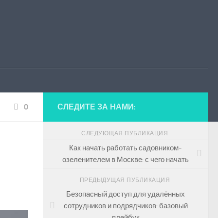
0
СЛЕДИТЕ ЗА НАМИ:
СЛЕДУЮЩАЯ ПУБЛИКАЦИЯ
Как начать работать садовником-
озеленителем в Москве: с чего начать
ПРЕДЫДУЩАЯ ПУБЛИКАЦИЯ
Безопасный доступ для удалённых
сотрудников и подрядчиков: базовый
плейбук