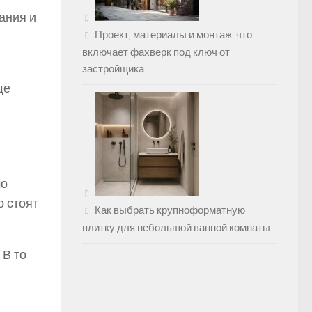
ания и
Проект, материалы и монтаж: что
включает фахверк под ключ от
застройщика
ще
мо
 стоят
Как выбрать крупноформатную
плитку для небольшой ванной комнаты
 В то