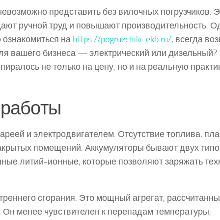
евозможно представить без вилочных погрузчиков. Э
ают ручной труд и повышают производительность. О
о ознакомиться на
https://pogruzchiki-ekb.ru/
, всегда во
для вашего бизнеса — электрический или дизельный?
иралось не только на цену, но и на реальную практи
 работы
ареей и электродвигателем. Отсутствие топлива, пл
закрытых помещений. Аккумуляторы бывают двух типо
ные литий-ионные, которые позволяют заряжать тех
треннего сгорания. Это мощный агрегат, рассчитанны
. Он менее чувствителен к перепадам температуры,