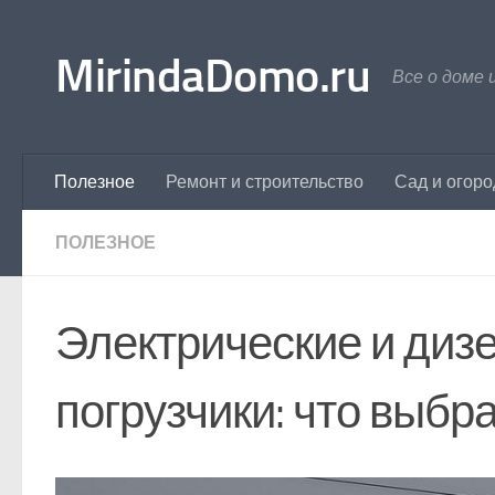
Перейти к содержимому
MirindaDomo.ru
Все о доме 
Полезное
Ремонт и строительство
Сад и огоро
ПОЛЕЗНОЕ
Электрические и диз
погрузчики: что выбр