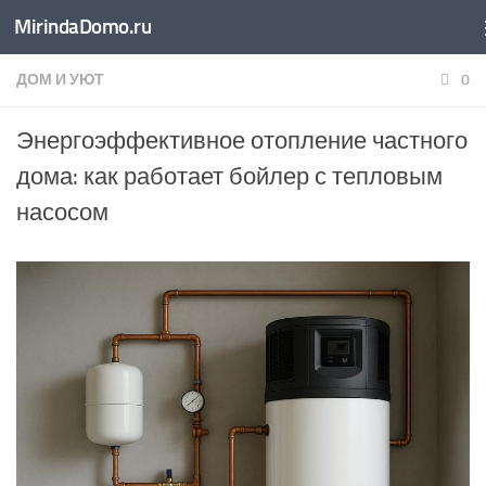
MirindaDomo.ru
Перейти к содержимому
ДОМ И УЮТ
0
Энергоэффективное отопление частного
дома: как работает бойлер с тепловым
насосом