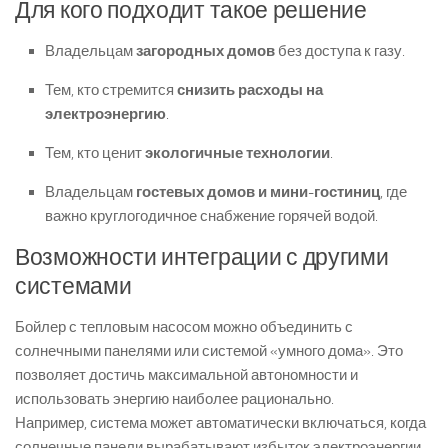
Для кого подходит такое решение
Владельцам
загородных домов
без доступа к газу.
Тем, кто стремится
снизить расходы на
электроэнергию
.
Тем, кто ценит
экологичные технологии
.
Владельцам
гостевых домов и мини-гостиниц
, где
важно круглогодичное снабжение горячей водой.
Возможности интеграции с другими
системами
Бойлер с тепловым насосом можно объединить с
солнечными панелями или системой «умного дома». Это
позволяет достичь максимальной автономности и
использовать энергию наиболее рационально.
Например, система может автоматически включаться, когда
солнечные панели вырабатывают избыток электроэнергии,