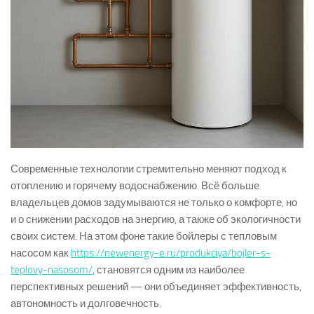
Современные технологии стремительно меняют подход к
отоплению и горячему водоснабжению. Всё больше
владельцев домов задумываются не только о комфорте, но
и о снижении расходов на энергию, а также об экологичности
своих систем. На этом фоне такие бойлеры с тепловым
насосом как
https://newenergy-e.ru/produkciya/bojler-s-
teplovy-nasosom/
, становятся одним из наиболее
перспективных решений — они объединяет эффективность,
автономность и долговечность.