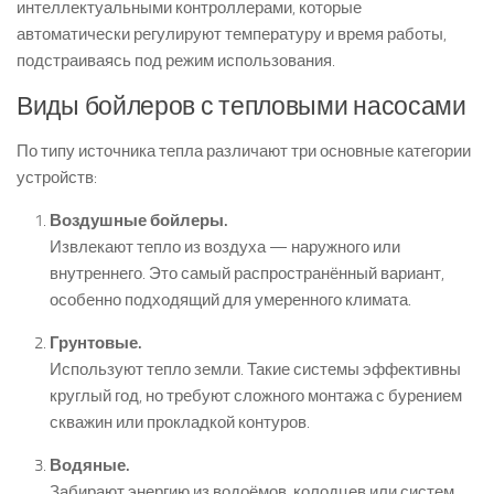
интеллектуальными контроллерами, которые
автоматически регулируют температуру и время работы,
подстраиваясь под режим использования.
Виды бойлеров с тепловыми насосами
По типу источника тепла различают три основные категории
устройств:
Воздушные бойлеры.
Извлекают тепло из воздуха — наружного или
внутреннего. Это самый распространённый вариант,
особенно подходящий для умеренного климата.
Грунтовые.
Используют тепло земли. Такие системы эффективны
круглый год, но требуют сложного монтажа с бурением
скважин или прокладкой контуров.
Водяные.
Забирают энергию из водоёмов, колодцев или систем