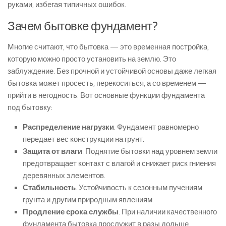
руками, избегая типичных ошибок.
Зачем бытовке фундамент?
Многие считают, что бытовка — это временная постройка,
которую можно просто установить на землю. Это
заблуждение. Без прочной и устойчивой основы даже легкая
бытовка может просесть, перекоситься, а со временем —
прийти в негодность. Вот основные функции фундамента
под бытовку:
Распределение нагрузки
. Фундамент равномерно
передает вес конструкции на грунт.
Защита от влаги
. Поднятие бытовки над уровнем земли
предотвращает контакт с влагой и снижает риск гниения
деревянных элементов.
Стабильность
. Устойчивость к сезонным пучениям
грунта и другим природным явлениям.
Продление срока службы
. При наличии качественного
фундамента бытовка прослужит в разы дольше.