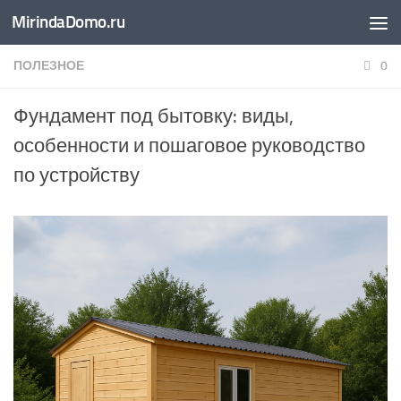
MirindaDomo.ru
Перейти к содержимому
ПОЛЕЗНОЕ
0
Фундамент под бытовку: виды,
особенности и пошаговое руководство
по устройству