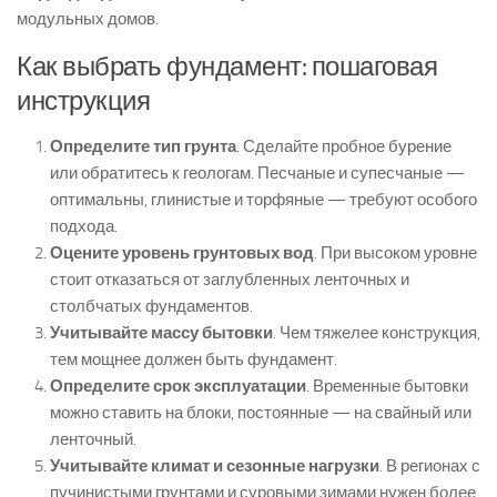
модульных домов.
Как выбрать фундамент: пошаговая
инструкция
Определите тип грунта
. Сделайте пробное бурение
или обратитесь к геологам. Песчаные и супесчаные —
оптимальны, глинистые и торфяные — требуют особого
подхода.
Оцените уровень грунтовых вод
. При высоком уровне
стоит отказаться от заглубленных ленточных и
столбчатых фундаментов.
Учитывайте массу бытовки
. Чем тяжелее конструкция,
тем мощнее должен быть фундамент.
Определите срок эксплуатации
. Временные бытовки
можно ставить на блоки, постоянные — на свайный или
ленточный.
Учитывайте климат и сезонные нагрузки
. В регионах с
пучинистыми грунтами и суровыми зимами нужен более