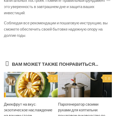
капитальных построек. Помните: правильный фундамент —
это уверенность в завтрашнем дне и защита ваших
инвестиций.
Соблюдая все рекомендации и пошаговую инструкцию, вы
сможете обеспечить своей бытовке надежную опору на
долгие годы.
ВАМ МОЖЕТ ТАКЖЕ ПОНРАВИТЬСЯ...
0
0
Джекфрут на вкус:
Парогенератор своими
экзотическое наслаждение
руками для коптильни:
на вашем столе
пошаговое руководство по