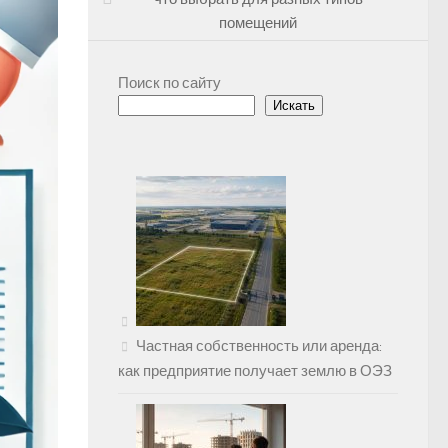
помещений
Поиск по сайту
Искать
Частная собственность или аренда:
как предприятие получает землю в ОЭЗ