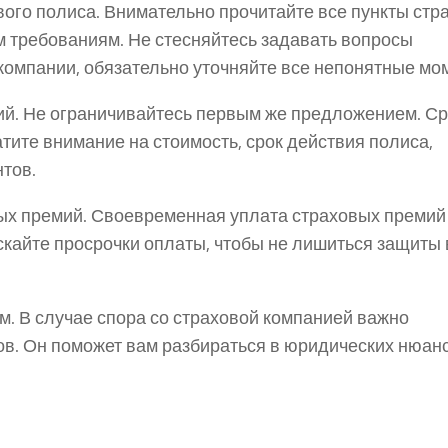
го полиса. Внимательно прочитайте все пункты стр
им требованиям. Не стесняйтесь задавать вопросы
 компании, обязательно уточняйте все непонятные мо
й. Не ограничивайтесь первым же предложением. С
тите внимание на стоимость, срок действия полиса,
тов.
х премий. Своевременная уплата страховых премий
скайте просрочки оплаты, чтобы не лишиться защиты 
м. В случае спора со страховой компанией важно
в. Он поможет вам разбираться в юридических нюан