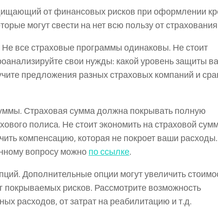
ащищающий от финансовых рисков при оформлении кр
торые могут свести на нет всю пользу от страхования
 Не все страховые программы одинаковы. Не стоит
оанализируйте свои нужды: какой уровень защиты в
зучите предложения разных страховых компаний и сра
уммы. Страховая сумма должна покрывать полную
ового полиса. Не стоит экономить на страховой сумм
учить компенсацию, которая не покроет ваши расходы.
анному вопросу можно
по ссылке
.
ций. Дополнительные опции могут увеличить стоимо
уг покрываемых рисков. Рассмотрите возможность
ых расходов, от затрат на реабилитацию и т.д.