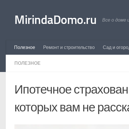
Перейти к содержимому
MirindaDomo.ru
Все о доме 
Полезное
Ремонт и строительство
Сад и огоро
ПОЛЕЗНОЕ
Ипотечное страхован
которых вам не расск