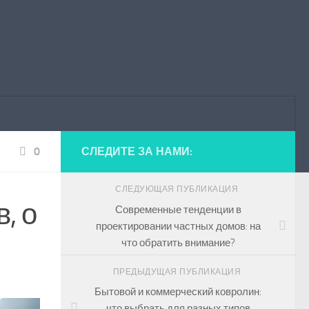
0
СЛЕДИТЕ ЗА НАМИ:
СЛЕДУЮЩАЯ ПУБЛИКАЦИЯ
, о
Современные тенденции в
проектировании частных домов: на
что обратить внимание?
ПРЕДЫДУЩАЯ ПУБЛИКАЦИЯ
Бытовой и коммерческий ковролин:
что выбрать для разных типов