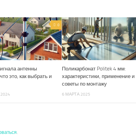
0
игнала антенны
Поликарбонат Politek 4 мм:
что это, как выбрать и
характеристики, применение и
советы по монтажу
 2024
6 МАРТА 2025
оваться
.