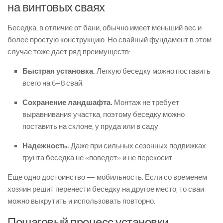
на винтовых сваях
Беседка, в отличие от бани, обычно имеет меньший вес и
более простую конструкцию. Но свайный фундамент в этом
случае тоже дает ряд преимуществ:
Быстрая установка.
Легкую беседку можно поставить
всего на 6–8 свай.
Сохранение ландшафта.
Монтаж не требует
выравнивания участка, поэтому беседку можно
поставить на склоне, у пруда или в саду.
Надежность.
Даже при сильных сезонных подвижках
грунта беседка не «поведет» и не перекосит.
Еще одно достоинство — мобильность. Если со временем
хозяин решит перенести беседку на другое место, то сваи
можно выкрутить и использовать повторно.
Пошаговый процесс установки