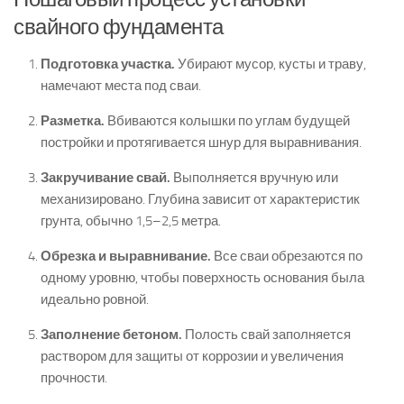
свайного фундамента
Подготовка участка.
Убирают мусор, кусты и траву,
намечают места под сваи.
Разметка.
Вбиваются колышки по углам будущей
постройки и протягивается шнур для выравнивания.
Закручивание свай.
Выполняется вручную или
механизировано. Глубина зависит от характеристик
грунта, обычно 1,5–2,5 метра.
Обрезка и выравнивание.
Все сваи обрезаются по
одному уровню, чтобы поверхность основания была
идеально ровной.
Заполнение бетоном.
Полость свай заполняется
раствором для защиты от коррозии и увеличения
прочности.