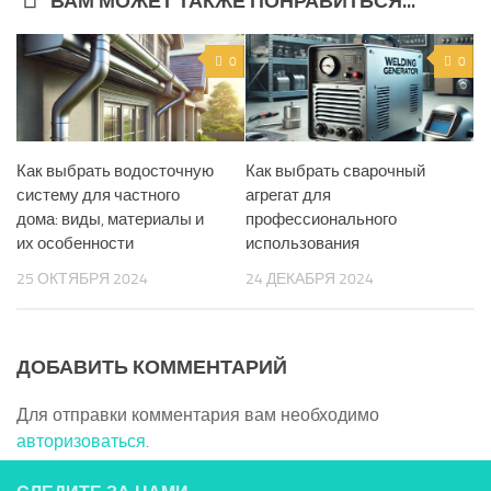
ВАМ МОЖЕТ ТАКЖЕ ПОНРАВИТЬСЯ...
0
0
Как выбрать водосточную
Как выбрать сварочный
систему для частного
агрегат для
дома: виды, материалы и
профессионального
их особенности
использования
25 ОКТЯБРЯ 2024
24 ДЕКАБРЯ 2024
ДОБАВИТЬ КОММЕНТАРИЙ
Для отправки комментария вам необходимо
авторизоваться
.