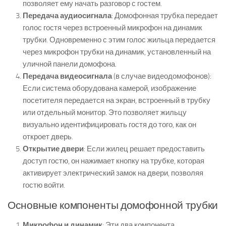
позволяет ему начать разговор с гостем.
Передача аудиосигнала
: Домофонная трубка передает
голос гостя через встроенный микрофон на динамик
трубки. Одновременно с этим голос жильца передается
через микрофон трубки на динамик, установленный на
уличной панели домофона.
Передача видеосигнала
(в случае видеодомофонов):
Если система оборудована камерой, изображение
посетителя передается на экран, встроенный в трубку
или отдельный монитор. Это позволяет жильцу
визуально идентифицировать гостя до того, как он
откроет дверь.
Открытие двери
: Если жилец решает предоставить
доступ гостю, он нажимает кнопку на трубке, которая
активирует электрический замок на двери, позволяя
гостю войти.
Основные компоненты домофонной трубки
Микрофон и динамик
: Эти два компонента