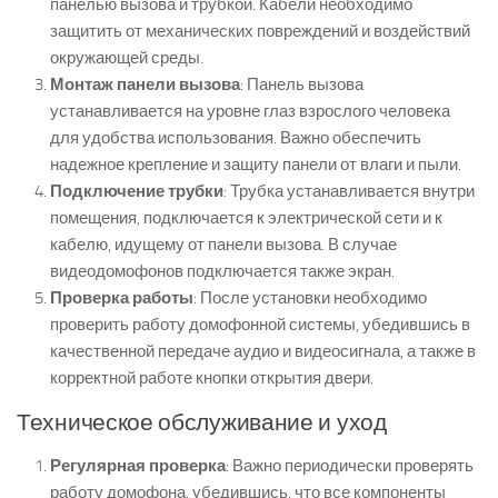
панелью вызова и трубкой. Кабели необходимо
защитить от механических повреждений и воздействий
окружающей среды.
Монтаж панели вызова
: Панель вызова
устанавливается на уровне глаз взрослого человека
для удобства использования. Важно обеспечить
надежное крепление и защиту панели от влаги и пыли.
Подключение трубки
: Трубка устанавливается внутри
помещения, подключается к электрической сети и к
кабелю, идущему от панели вызова. В случае
видеодомофонов подключается также экран.
Проверка работы
: После установки необходимо
проверить работу домофонной системы, убедившись в
качественной передаче аудио и видеосигнала, а также в
корректной работе кнопки открытия двери.
Техническое обслуживание и уход
Регулярная проверка
: Важно периодически проверять
работу домофона, убедившись, что все компоненты