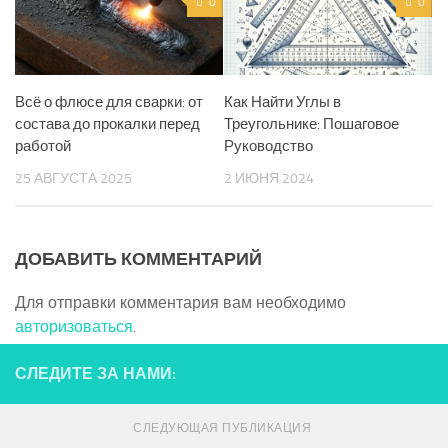
0
0
Всё о флюсе для сварки: от
Как Найти Углы в
состава до прокалки перед
Треугольнике: Пошаговое
работой
Руководство
25 АВГУСТА 2025
2 ИЮНЯ 2024
ДОБАВИТЬ КОММЕНТАРИЙ
Для отправки комментария вам необходимо
авторизоваться
.
СЛЕДИТЕ ЗА НАМИ:
СЛЕДУЮЩАЯ ПУБЛИКАЦИЯ