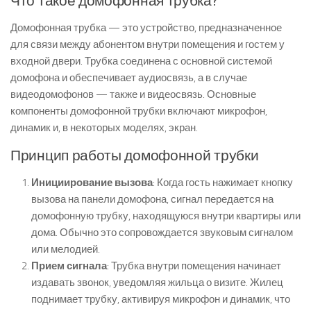
Что такое домофонная трубка?
Домофонная трубка — это устройство, предназначенное
для связи между абонентом внутри помещения и гостем у
входной двери. Трубка соединена с основной системой
домофона и обеспечивает аудиосвязь, а в случае
видеодомофонов — также и видеосвязь. Основные
компоненты домофонной трубки включают микрофон,
динамик и, в некоторых моделях, экран.
Принцип работы домофонной трубки
Инициирование вызова
: Когда гость нажимает кнопку
вызова на панели домофона, сигнал передается на
домофонную трубку, находящуюся внутри квартиры или
дома. Обычно это сопровождается звуковым сигналом
или мелодией.
Прием сигнала
: Трубка внутри помещения начинает
издавать звонок, уведомляя жильца о визите. Жилец
поднимает трубку, активируя микрофон и динамик, что