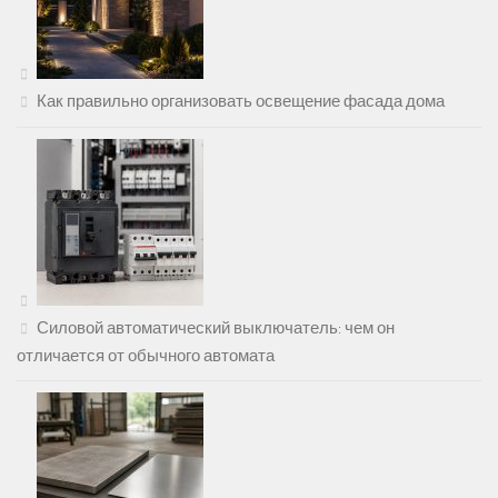
Как правильно организовать освещение фасада дома
Силовой автоматический выключатель: чем он
отличается от обычного автомата