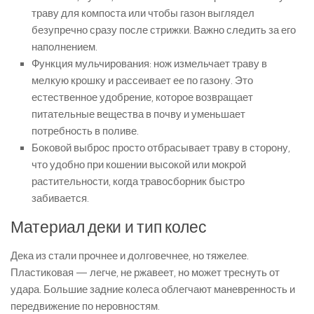
траву для компоста или чтобы газон выглядел
безупречно сразу после стрижки. Важно следить за его
наполнением.
Функция мульчирования: нож измельчает траву в
мелкую крошку и рассеивает ее по газону. Это
естественное удобрение, которое возвращает
питательные вещества в почву и уменьшает
потребность в поливе.
Боковой выброс просто отбрасывает траву в сторону,
что удобно при кошении высокой или мокрой
растительности, когда травосборник быстро
забивается.
Материал деки и тип колес
Дека из стали прочнее и долговечнее, но тяжелее.
Пластиковая — легче, не ржавеет, но может треснуть от
удара. Большие задние колеса облегчают маневренность и
передвижение по неровностям.