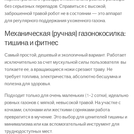
без серьезных перепадов. Справиться с высокой,
заброшенной травой робот не в состоянии — это аппарат
для регулярного поддержания ухоженного газона.
Механическая (ручная) газонокосилка:
тишина и фитнес
Самый простой, дешевый и экологичный вариант. Работает
исключительно за счет мускульной силы пользователя: вы
толкаете ее, а вращающиеся ножи срезают траву. Не
требует топлива, электричества, абсолютно бесшумна и
полезна для здоровья.
Подходит только для очень маленьких (1-2 сотки), идеально
ровных газонов с мягкой, невысокой травой. На участке с
кочками, склонами или жесткими сорняками работа
превратится в мучение. Это выбор для ценителей тишины и
минимализма или как вспомогательный инструмент для
труднодоступных мест.