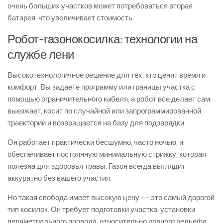
очень больших участков может потребоваться вторая
батарея, что увеличивает стоимость.
Робот-газонокосилка: технологии на
службе лени
Высокотехнологичное решение для тех, кто ценит время и
комфорт. Вы задаете программу или границы участка с
помощью ограничительного кабеля, а робот все делает сам:
выезжает, косит по случайной или запрограммированной
траектории и возвращается на базу для подзарядки.
Он работает практически бесшумно, часто ночью, и
обеспечивает постоянную минимальную стрижку, которая
полезна для здоровья травы. Газон всегда выглядит
аккуратно без вашего участия.
Но такая свобода имеет высокую цену — это самый дорогой
тип косилок. Он требует подготовки участка: установки
периметрального провода, относительно ровного рельефа