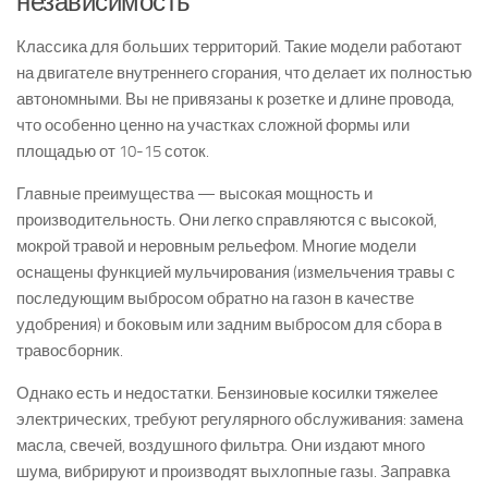
независимость
Классика для больших территорий. Такие модели работают
на двигателе внутреннего сгорания, что делает их полностью
автономными. Вы не привязаны к розетке и длине провода,
что особенно ценно на участках сложной формы или
площадью от 10-15 соток.
Главные преимущества — высокая мощность и
производительность. Они легко справляются с высокой,
мокрой травой и неровным рельефом. Многие модели
оснащены функцией мульчирования (измельчения травы с
последующим выбросом обратно на газон в качестве
удобрения) и боковым или задним выбросом для сбора в
травосборник.
Однако есть и недостатки. Бензиновые косилки тяжелее
электрических, требуют регулярного обслуживания: замена
масла, свечей, воздушного фильтра. Они издают много
шума, вибрируют и производят выхлопные газы. Заправка