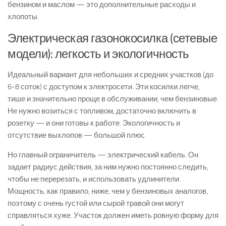
бензином и маслом — это дополнительные расходы и
хлопоты.
Электрическая газонокосилка (сетевые
модели): легкость и экологичность
Идеальный вариант для небольших и средних участков (до
6-8 соток) с доступом к электросети. Эти косилки легче,
тише и значительно проще в обслуживании, чем бензиновые.
Не нужно возиться с топливом, достаточно включить в
розетку — и они готовы к работе. Экологичность и
отсутствие выхлопов — большой плюс.
Но главный ограничитель — электрический кабель. Он
задает радиус действия, за ним нужно постоянно следить,
чтобы не перерезать, и использовать удлинители.
Мощность, как правило, ниже, чем у бензиновых аналогов,
поэтому с очень густой или сырой травой они могут
справляться хуже. Участок должен иметь ровную форму для