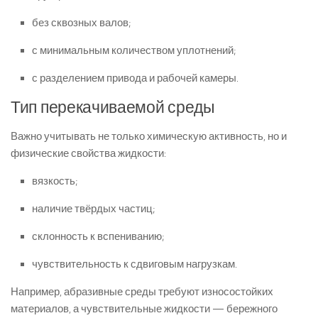
без сквозных валов;
с минимальным количеством уплотнений;
с разделением привода и рабочей камеры.
Тип перекачиваемой среды
Важно учитывать не только химическую активность, но и
физические свойства жидкости:
вязкость;
наличие твёрдых частиц;
склонность к вспениванию;
чувствительность к сдвиговым нагрузкам.
Например, абразивные среды требуют износостойких
материалов, а чувствительные жидкости — бережного