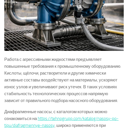
Работа с агрессивными жидкостями предъявляет
повышенные требования к промышленному оборудованию.
Кислоты, щёлочи, растворители и другие химически
активные составы воздействуют на материалы, ускоряют
износ узлов и увеличивают риск утечек. В таких условиях
стабильность технологических процессов напрямую
зависит от правильного подбора насосного оборудования.
Диафрагменные насосы, с каталогом которых можно
ознакомиться на
https://tehnogrupp.com/katalog/nasosy-po-
tipu/diafragmennye-nasosy
, широко применяются при