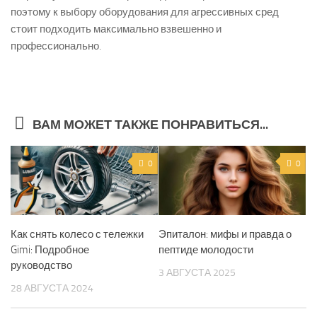
поэтому к выбору оборудования для агрессивных сред
стоит подходить максимально взвешенно и
профессионально.
ВАМ МОЖЕТ ТАКЖЕ ПОНРАВИТЬСЯ...
0
0
Как снять колесо с тележки
Эпиталон: мифы и правда о
Gimi: Подробное
пептиде молодости
руководство
3 АВГУСТА 2025
28 АВГУСТА 2024