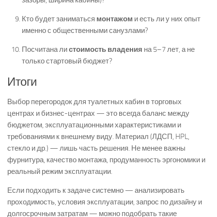
зазоры, ширина кабины)?
Кто будет заниматься
монтажом
и есть ли у них опыт
именно с общественными санузлами?
Посчитана ли
стоимость владения
на 5–7 лет, а не
только стартовый бюджет?
Итоги
Выбор перегородок для туалетных кабин в торговых
центрах и бизнес-центрах — это всегда баланс между
бюджетом, эксплуатационными характеристиками и
требованиями к внешнему виду. Материал (ЛДСП, HPL,
стекло и др.) — лишь часть решения. Не менее важны
фурнитура, качество монтажа, продуманность эргономики и
реальный режим эксплуатации.
Если подходить к задаче системно — анализировать
проходимость, условия эксплуатации, запрос по дизайну и
долгосрочным затратам — можно подобрать такие