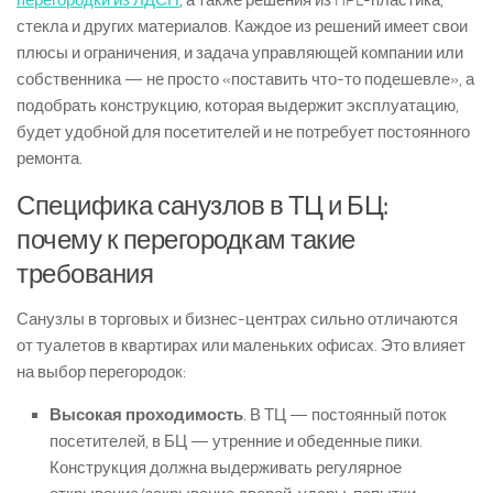
перегородки из ЛДСП
, а также решения из HPL-пластика,
стекла и других материалов. Каждое из решений имеет свои
плюсы и ограничения, и задача управляющей компании или
собственника — не просто «поставить что-то подешевле», а
подобрать конструкцию, которая выдержит эксплуатацию,
будет удобной для посетителей и не потребует постоянного
ремонта.
Специфика санузлов в ТЦ и БЦ:
почему к перегородкам такие
требования
Санузлы в торговых и бизнес-центрах сильно отличаются
от туалетов в квартирах или маленьких офисах. Это влияет
на выбор перегородок:
Высокая проходимость
. В ТЦ — постоянный поток
посетителей, в БЦ — утренние и обеденные пики.
Конструкция должна выдерживать регулярное