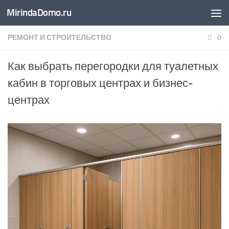
MirindaDomo.ru
Перейти к содержимому
РЕМОНТ И СТРОИТЕЛЬСТВО
0
Как выбрать перегородки для туалетных
кабин в торговых центрах и бизнес-
центрах