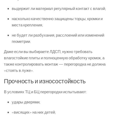
выдержит ли материал регулярный контакт с влагой;
насколько качественно защищены торцы, кромки и
места крепления;
не будет ли разбухания, расслоений или изменений
геометрии.
Даже если вы выбираете ЛДСП, нужно требовать
влагостойкие плиты и полноценную обработку кромок, а
также контролировать монтаж — перегородка не должна
«стоять в луже».
Прочность и износостойкость
В условиях ТЦ и БЦ перегородки испытывают:
удары дверями;
«висящих» на них детей;