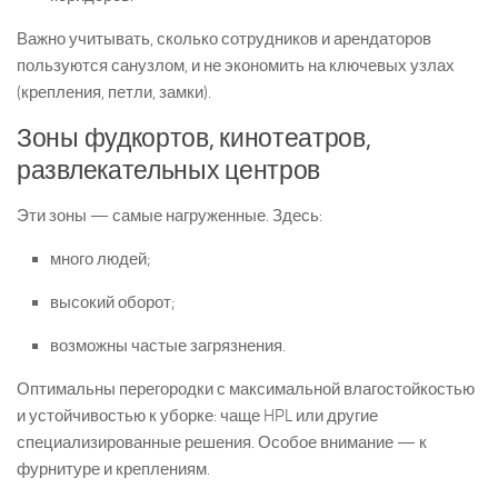
Важно учитывать, сколько сотрудников и арендаторов
пользуются санузлом, и не экономить на ключевых узлах
(крепления, петли, замки).
Зоны фудкортов, кинотеатров,
развлекательных центров
Эти зоны — самые нагруженные. Здесь:
много людей;
высокий оборот;
возможны частые загрязнения.
Оптимальны перегородки с максимальной влагостойкостью
и устойчивостью к уборке: чаще HPL или другие
специализированные решения. Особое внимание — к
фурнитуре и креплениям.