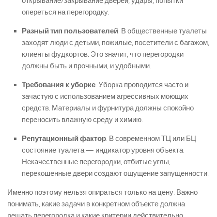
открывание/закрывание дверей, удары, попытки
опереться на перегородку.
Разный тип пользователей
. В общественные туалеты
заходят люди с детьми, пожилые, посетители с багажом,
клиенты фудкортов. Это значит, что перегородки
должны быть и прочными, и удобными.
Требования к уборке
. Уборка проводится часто и
зачастую с использованием агрессивных моющих
средств. Материалы и фурнитура должны спокойно
переносить влажную среду и химию.
Репутационный фактор
. В современном ТЦ или БЦ
состояние туалета — индикатор уровня объекта.
Некачественные перегородки, отбитые углы,
перекошенные двери создают ощущение запущенности.
Именно поэтому нельзя опираться только на цену. Важно
понимать, какие задачи в конкретном объекте должна
решать перегородка и какие критерии действительно