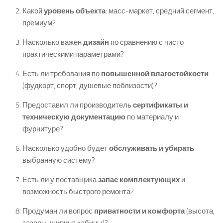
Какой
уровень объекта
: масс-маркет, средний сегмент,
премиум?
Насколько важен
дизайн
по сравнению с чисто
практическими параметрами?
Есть ли требования по
повышенной влагостойкости
(фудкорт, спорт, душевые поблизости)?
Предоставил ли производитель
сертификаты и
техническую документацию
по материалу и
фурнитуре?
Насколько удобно будет
обслуживать и убирать
выбранную систему?
Есть ли у поставщика
запас комплектующих
и
возможность быстрого ремонта?
Продуман ли вопрос
приватности и комфорта
(высота,