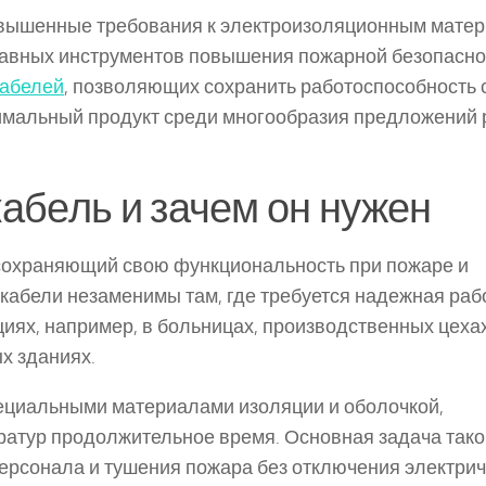
вышенные требования к электроизоляционным мате
главных инструментов повышения пожарной безопасно
кабелей
, позволяющих сохранить работоспособность 
тимальный продукт среди многообразия предложений 
кабель и зачем он нужен
 сохраняющий свою функциональность при пожаре и
кабели незаменимы там, где требуется надежная раб
иях, например, в больницах, производственных цехах
х зданиях.
пециальными материалами изоляции и оболочкой,
тур продолжительное время. Основная задача тако
ерсонала и тушения пожара без отключения электрич