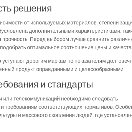
сть решения
висимости от используемых материалов, степени защ
бусловлена дополнительными характеристиками, так
я прочность. Перед выбором лучше сравнить различн
 подобрать оптимальное соотношение цены и качеств
ю уступают дорогим маркам по показателям долговечн
твенный продукт оправданными и целесообразными.
ебования и стандарты
и или телекоммуникаций необходимо следовать
и требованиям соответствующих нормативов. Особе
ультуры и массового скопления людей, где установле
.