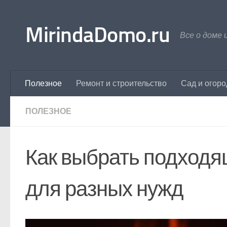
Перейти к содержимому
MirindaDomo.ru
Все о доме 
Полезное
Ремонт и строительство
Сад и огоро
ПОЛЕЗНОЕ
Как выбрать подходя
для разных нужд