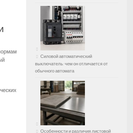
и
нормам
Силовой автоматический
ый
выключатель: чем он отличается от
обычного автомата
ческих
Особенности и различия листовой