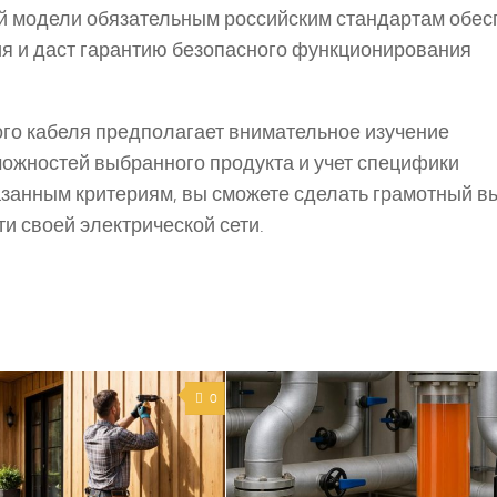
й модели обязательным российским стандартам обес
ия и даст гарантию безопасного функционирования
го кабеля предполагает внимательное изучение
можностей выбранного продукта и учет специфики
азанным критериям, вы сможете сделать грамотный в
и своей электрической сети.
0