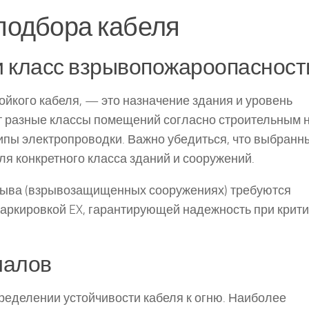
подбора кабеля
и класс взрывопожароопасност
ойкого кабеля, — это назначение здания и уровень
т разные классы помещений согласно строительным 
ипы электропроводки. Важно убедиться, что выбранн
я конкретного класса зданий и сооружений.
рыва (взрывозащищенных сооружениях) требуются
аркировкой EX, гарантирующей надежность при крити
иалов
ределении устойчивости кабеля к огню. Наиболее