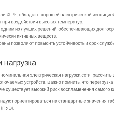
или XLPE, обладают хорошей электрической изоляцией
 при воздействии высоких температур.
ся одним из лучших решений, обеспечивающих долгос
мически активных веществ.
раны позволяют повысить устойчивость и срок служб
 нагрузка
номинальная электрическая нагрузка сети, рассчит
ючаемых устройств. Важно помнить, что перегрузка
аче существует высокий риск воспламенения самого к
ндуют ориентироваться на стандартные значения та
 (ПУЭ).