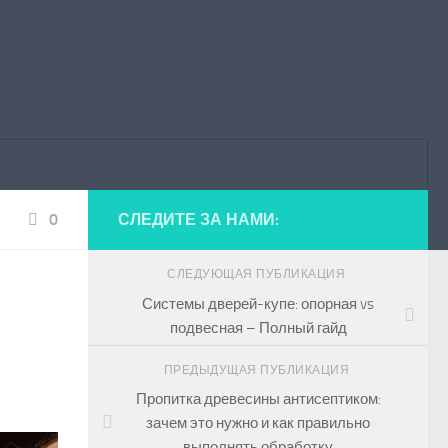
0
СЛЕДИТЕ ЗА НАМИ:
СЛЕДУЮЩАЯ ПУБЛИКАЦИЯ
Системы дверей-купе: опорная vs
подвесная – Полный гайд
ПРЕДЫДУЩАЯ ПУБЛИКАЦИЯ
Пропитка древесины антисептиком:
зачем это нужно и как правильно
выполнять обработку