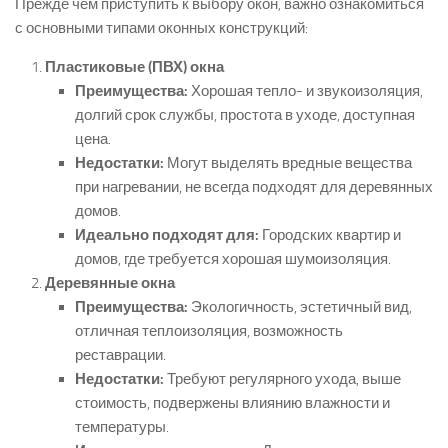
Прежде чем приступить к выбору окон, важно ознакомиться
с основными типами оконных конструкций:
Пластиковые (ПВХ) окна
Преимущества:
Хорошая тепло- и звукоизоляция,
долгий срок службы, простота в уходе, доступная
цена.
Недостатки:
Могут выделять вредные вещества
при нагревании, не всегда подходят для деревянных
домов.
Идеально подходят для:
Городских квартир и
домов, где требуется хорошая шумоизоляция.
Деревянные окна
Преимущества:
Экологичность, эстетичный вид,
отличная теплоизоляция, возможность
реставрации.
Недостатки:
Требуют регулярного ухода, выше
стоимость, подвержены влиянию влажности и
температуры.