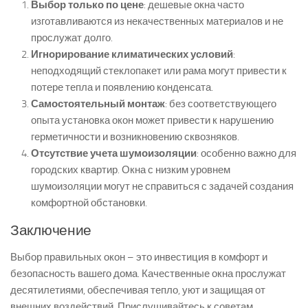
Выбор только по цене
: дешевые окна часто
изготавливаются из некачественных материалов и не
прослужат долго.
Игнорирование климатических условий
:
неподходящий стеклопакет или рама могут привести к
потере тепла и появлению конденсата.
Самостоятельный монтаж
: без соответствующего
опыта установка окон может привести к нарушению
герметичности и возникновению сквозняков.
Отсутствие учета шумоизоляции
: особенно важно для
городских квартир. Окна с низким уровнем
шумоизоляции могут не справиться с задачей создания
комфортной обстановки.
Заключение
Выбор правильных окон – это инвестиция в комфорт и
безопасность вашего дома. Качественные окна прослужат
десятилетиями, обеспечивая тепло, уют и защищая от
внешних воздействий. Прислушивайтесь к советам