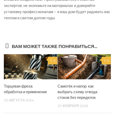
экспертов, не экономьте на материалах и доверяйте
установку профессионалам – и ваш дом будет радовать вас
теплом и светом долгие годы.
ВАМ МОЖЕТ ТАКЖЕ ПОНРАВИТЬСЯ...
0
0
Торцевая фреза:
Самотёк и напор: как
обработка и применение
выбрать схему отвода
стоков без переделок
25 АВГУСТА 2024
25 ФЕВРАЛЯ 2026