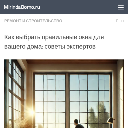
MirindaDomo.ru
Перейти к содержимому
РЕМОНТ И СТРОИТЕЛЬСТВО
0
Как выбрать правильные окна для
вашего дома: советы экспертов