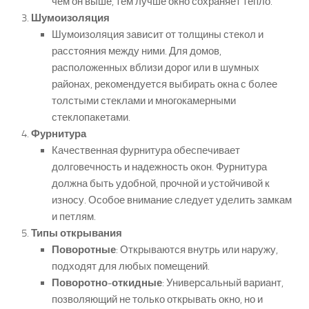
чем он выше, тем лучше окно сохраняет тепло.
Шумоизоляция
Шумоизоляция зависит от толщины стекол и
расстояния между ними. Для домов,
расположенных вблизи дорог или в шумных
районах, рекомендуется выбирать окна с более
толстыми стеклами и многокамерными
стеклопакетами.
Фурнитура
Качественная фурнитура обеспечивает
долговечность и надежность окон. Фурнитура
должна быть удобной, прочной и устойчивой к
износу. Особое внимание следует уделить замкам
и петлям.
Типы открывания
Поворотные
: Открываются внутрь или наружу,
подходят для любых помещений.
Поворотно-откидные
: Универсальный вариант,
позволяющий не только открывать окно, но и