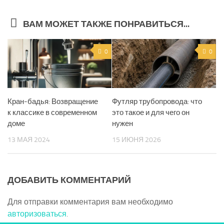
ВАМ МОЖЕТ ТАКЖЕ ПОНРАВИТЬСЯ...
0
0
Кран-бадья: Возвращение
Футляр трубопровода: что
к классике в современном
это такое и для чего он
доме
нужен
13 МАЯ 2024
15 ИЮНЯ 2026
ДОБАВИТЬ КОММЕНТАРИЙ
Для отправки комментария вам необходимо
авторизоваться
.