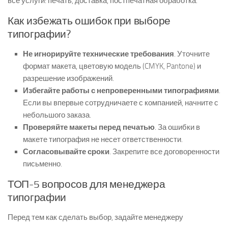
все услуги: печать, доставка, постпечатная обработка.
Как избежать ошибок при выборе
типографии?
Не игнорируйте технические требования
. Уточните
формат макета, цветовую модель (CMYK, Pantone) и
разрешение изображений.
Избегайте работы с непроверенными типографиями
.
Если вы впервые сотрудничаете с компанией, начните с
небольшого заказа.
Проверяйте макеты перед печатью
. За ошибки в
макете типография не несет ответственности.
Согласовывайте сроки
. Закрепите все договоренности
письменно.
ТОП-5 вопросов для менеджера
типографии
Перед тем как сделать выбор, задайте менеджеру