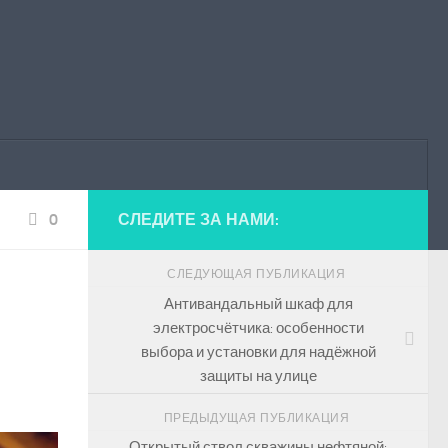
0
СЛЕДИТЕ ЗА НАМИ:
СЛЕДУЮЩАЯ ПУБЛИКАЦИЯ
Антивандальный шкаф для
электросчётчика: особенности
выбора и установки для надёжной
защиты на улице
ПРЕДЫДУЩАЯ ПУБЛИКАЦИЯ
Открытый ствол скважины нефтяной: