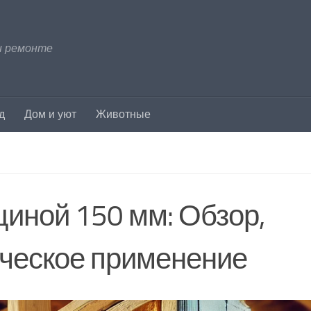
и ремонте
д
Дом и уют
Животные
щиной 150 мм: Обзор,
ическое применение