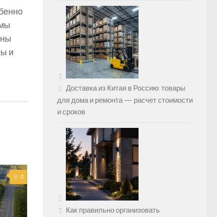
обенно
 мы
ены
лы и
Доставка из Китая в Россию: товары
для дома и ремонта — расчет стоимости
и сроков
0
Как правильно организовать