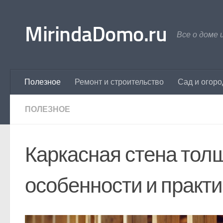
Перейти к содержимому
MirindaDomo.ru
Все о доме 
Полезное
Ремонт и строительство
Сад и огоро
ПОЛЕЗНОЕ
Каркасная стена тол
особенности и практ