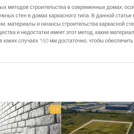
ных методов строительства в современных домах, ос
жных стен в домах каркасного типа. В данной статье
и, материалы и нюансы строительства каркасной ст
ества и недостатки имеет этот метод, какие материа
 каких случаях 150 мм достаточно, чтобы обеспечить
0