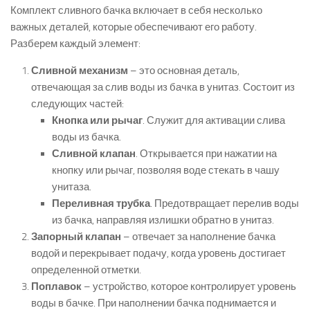
Комплект сливного бачка включает в себя несколько
важных деталей, которые обеспечивают его работу.
Разберем каждый элемент:
Сливной механизм
– это основная деталь,
отвечающая за слив воды из бачка в унитаз. Состоит из
следующих частей:
Кнопка или рычаг
. Служит для активации слива
воды из бачка.
Сливной клапан
. Открывается при нажатии на
кнопку или рычаг, позволяя воде стекать в чашу
унитаза.
Переливная трубка
. Предотвращает перелив воды
из бачка, направляя излишки обратно в унитаз.
Запорный клапан
– отвечает за наполнение бачка
водой и перекрывает подачу, когда уровень достигает
определенной отметки.
Поплавок
– устройство, которое контролирует уровень
воды в бачке. При наполнении бачка поднимается и