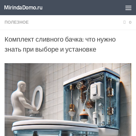
MirindaDomo.ru
Перейти к содержимому
ПОЛЕЗНОЕ
0
Комплект сливного бачка: что нужно
знать при выборе и установке