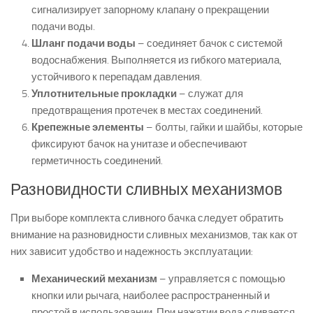
сигнализирует запорному клапану о прекращении
подачи воды.
Шланг подачи воды
– соединяет бачок с системой
водоснабжения. Выполняется из гибкого материала,
устойчивого к перепадам давления.
Уплотнительные прокладки
– служат для
предотвращения протечек в местах соединений.
Крепежные элементы
– болты, гайки и шайбы, которые
фиксируют бачок на унитазе и обеспечивают
герметичность соединений.
Разновидности сливных механизмов
При выборе комплекта сливного бачка следует обратить
внимание на разновидности сливных механизмов, так как от
них зависит удобство и надежность эксплуатации:
Механический механизм
– управляется с помощью
кнопки или рычага, наиболее распространенный и
простой в использовании. При нажатии вода сливается,