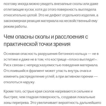
поэтому иногда можно увидеть внезапные сколы или даже
отлетающие куски, хотя до этого поверхность выглядела
относительно целой. Это не дефект отдельного изделия, а
закономерная реакция материала на несвойственный ему
режим работы.
Чем опасны сколы и расслоения с
практической точки зрения
Основная опасность разрушения бетонного кольца — не в
эстетике и даже не в том, что кострище «плохо выглядит».
Риск связан с непредсказуемостью поведения материала.
Отслоившийся фрагмент может упасть внутрь очага и
изменить распределение углей, а при активном горении —
отколоться наружу.
Кроме того, острые края сколов нагреваются сильнее и
быстрее, чем гладкая поверхность, создавая локальные
зоны перегрева. Это увеличивает вероятность дальнейшего