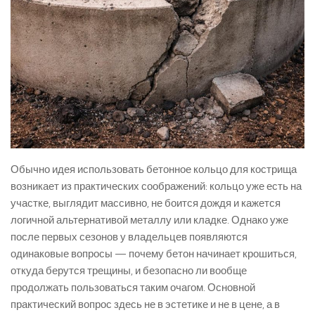
Обычно идея использовать бетонное кольцо для кострища
возникает из практических соображений: кольцо уже есть на
участке, выглядит массивно, не боится дождя и кажется
логичной альтернативой металлу или кладке. Однако уже
после первых сезонов у владельцев появляются
одинаковые вопросы — почему бетон начинает крошиться,
откуда берутся трещины, и безопасно ли вообще
продолжать пользоваться таким очагом. Основной
практический вопрос здесь не в эстетике и не в цене, а в