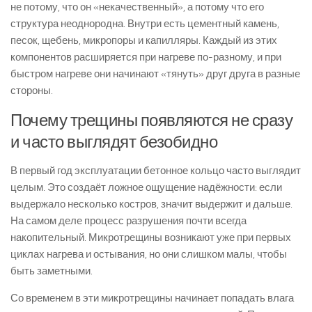
не потому, что он «некачественный», а потому что его
структура неоднородна. Внутри есть цементный камень,
песок, щебень, микропоры и капилляры. Каждый из этих
компонентов расширяется при нагреве по-разному, и при
быстром нагреве они начинают «тянуть» друг друга в разные
стороны.
Почему трещины появляются не сразу
и часто выглядят безобидно
В первый год эксплуатации бетонное кольцо часто выглядит
целым. Это создаёт ложное ощущение надёжности: если
выдержало несколько костров, значит выдержит и дальше.
На самом деле процесс разрушения почти всегда
накопительный. Микротрещины возникают уже при первых
циклах нагрева и остывания, но они слишком малы, чтобы
быть заметными.
Со временем в эти микротрещины начинает попадать влага