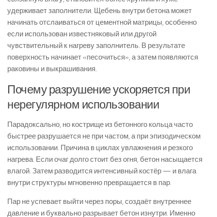
удерживает заполнители. Щебень внутри бетона может
начинать отслаиваться от цементной матрицы, особенно
если использован известняковый или другой
чувствительный к нагреву заполнитель. В результате
поверхность начинает «песочиться», а затем появляются
раковины и выкрашивания.
Почему разрушение ускоряется при
нерегулярном использовании
Парадоксально, но кострище из бетонного кольца часто
быстрее разрушается не при частом, а при эпизодическом
использовании. Причина в циклах увлажнения и резкого
нагрева. Если очаг долго стоит без огня, бетон насыщается
влагой. Затем разводится интенсивный костёр — и влага
внутри структуры мгновенно превращается в пар.
Пар не успевает выйти через поры, создаёт внутреннее
давление и буквально разрывает бетон изнутри. Именно