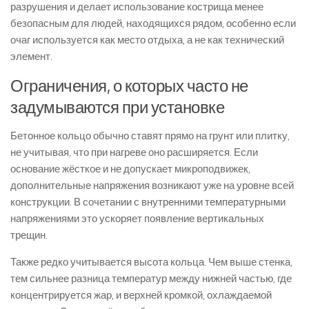
разрушения и делает использование кострища менее
безопасным для людей, находящихся рядом, особенно если
очаг используется как место отдыха, а не как технический
элемент.
Ограничения, о которых часто не
задумываются при установке
Бетонное кольцо обычно ставят прямо на грунт или плитку,
не учитывая, что при нагреве оно расширяется. Если
основание жёсткое и не допускает микроподвижек,
дополнительные напряжения возникают уже на уровне всей
конструкции. В сочетании с внутренними температурными
напряжениями это ускоряет появление вертикальных
трещин.
Также редко учитывается высота кольца. Чем выше стенка,
тем сильнее разница температур между нижней частью, где
концентрируется жар, и верхней кромкой, охлаждаемой