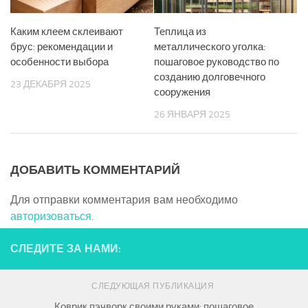
Каким клеем склеивают
Теплица из
брус: рекомендации и
металлического уголка:
особенности выбора
пошаговое руководство по
созданию долговечного
23 ДЕКАБРЯ 2025
сооружения
26 ЯНВАРЯ 2025
ДОБАВИТЬ КОММЕНТАРИЙ
Для отправки комментария вам необходимо
авторизоваться
.
СЛЕДИТЕ ЗА НАМИ:
СЛЕДУЮЩАЯ ПУБЛИКАЦИЯ
Коврик пэчворк своими руками: пошаговое