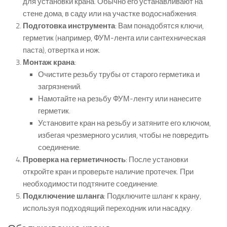
для установки крана. Обычно его устанавливают на
стене дома, в саду или на участке водоснабжения.
Подготовка инструмента
: Вам понадобятся ключи,
герметик (например, ФУМ-лента или сантехническая
паста), отвертка и нож.
Монтаж крана
:
Очистите резьбу трубы от старого герметика и
загрязнений.
Намотайте на резьбу ФУМ-ленту или нанесите
герметик.
Установите кран на резьбу и затяните его ключом,
избегая чрезмерного усилия, чтобы не повредить
соединение.
Проверка на герметичность
: После установки
откройте кран и проверьте наличие протечек. При
необходимости подтяните соединение.
Подключение шланга
: Подключите шланг к крану,
используя подходящий переходник или насадку.