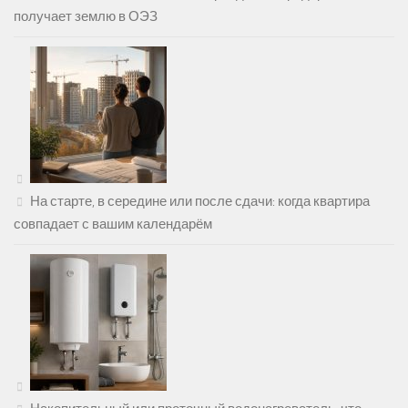
получает землю в ОЭЗ
На старте, в середине или после сдачи: когда квартира
совпадает с вашим календарём