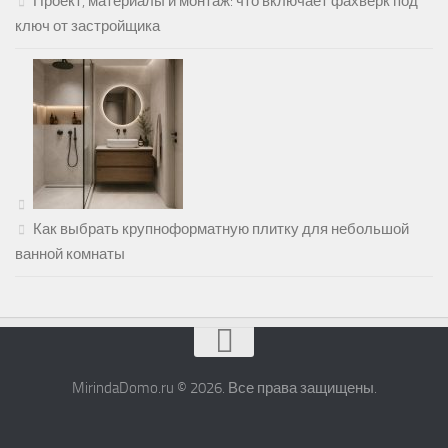
Проект, материалы и монтаж: что включает фахверк под
ключ от застройщика
Как выбрать крупноформатную плитку для небольшой
ванной комнаты
MirindaDomo.ru © 2026. Все права защищены.