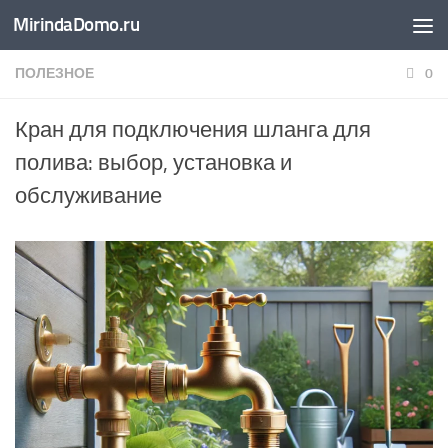
MirindaDomo.ru
Перейти к содержимому
ПОЛЕЗНОЕ
0
Кран для подключения шланга для
полива: выбор, установка и
обслуживание