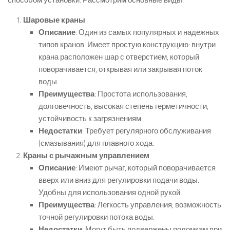
способом установки. Рассмотрим основные виды:
Шаровые краны
Описание
: Один из самых популярных и надежных
типов кранов. Имеет простую конструкцию: внутри
крана расположен шар с отверстием, который
поворачивается, открывая или закрывая поток
воды.
Преимущества
: Простота использования,
долговечность, высокая степень герметичности,
устойчивость к загрязнениям.
Недостатки
: Требует регулярного обслуживания
(смазывания) для плавного хода.
Краны с рычажным управлением
Описание
: Имеют рычаг, который поворачивается
вверх или вниз для регулировки подачи воды.
Удобны для использования одной рукой.
Преимущества
: Легкость управления, возможность
точной регулировки потока воды.
Недостатки
: Могут быть подвержены поломкам при