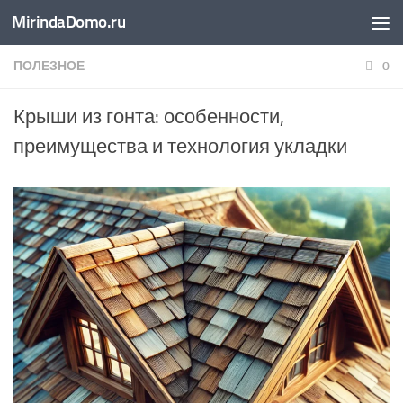
MirindaDomo.ru
Перейти к содержимому
ПОЛЕЗНОЕ
0
Крыши из гонта: особенности,
преимущества и технология укладки