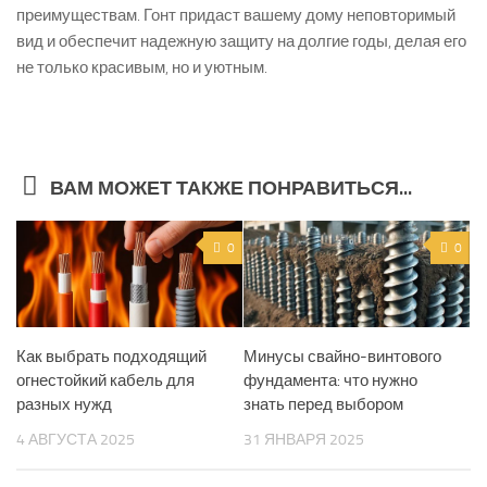
преимуществам. Гонт придаст вашему дому неповторимый
вид и обеспечит надежную защиту на долгие годы, делая его
не только красивым, но и уютным.
ВАМ МОЖЕТ ТАКЖЕ ПОНРАВИТЬСЯ...
0
0
Как выбрать подходящий
Минусы свайно-винтового
огнестойкий кабель для
фундамента: что нужно
разных нужд
знать перед выбором
4 АВГУСТА 2025
31 ЯНВАРЯ 2025