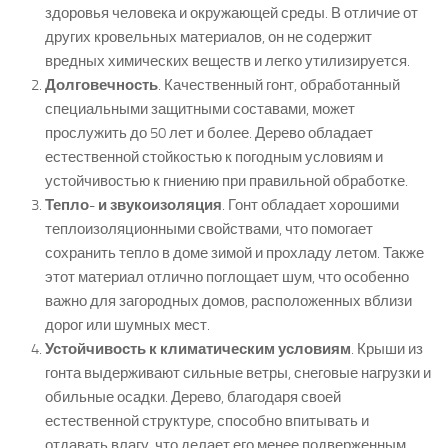
здоровья человека и окружающей среды. В отличие от
других кровельных материалов, он не содержит
вредных химических веществ и легко утилизируется.
Долговечность
. Качественный гонт, обработанный
специальными защитными составами, может
прослужить до 50 лет и более. Дерево обладает
естественной стойкостью к погодным условиям и
устойчивостью к гниению при правильной обработке.
Тепло- и звукоизоляция
. Гонт обладает хорошими
теплоизоляционными свойствами, что помогает
сохранить тепло в доме зимой и прохладу летом. Также
этот материал отлично поглощает шум, что особенно
важно для загородных домов, расположенных вблизи
дорог или шумных мест.
Устойчивость к климатическим условиям
. Крыши из
гонта выдерживают сильные ветры, снеговые нагрузки и
обильные осадки. Дерево, благодаря своей
естественной структуре, способно впитывать и
отдавать влагу, что делает его менее подверженным