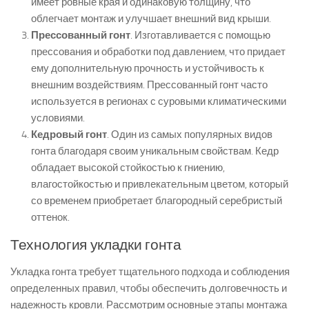
имеет ровные края и одинаковую толщину, что
облегчает монтаж и улучшает внешний вид крыши.
Прессованный гонт
. Изготавливается с помощью
прессования и обработки под давлением, что придает
ему дополнительную прочность и устойчивость к
внешним воздействиям. Прессованный гонт часто
используется в регионах с суровыми климатическими
условиями.
Кедровый гонт
. Один из самых популярных видов
гонта благодаря своим уникальным свойствам. Кедр
обладает высокой стойкостью к гниению,
влагостойкостью и привлекательным цветом, который
со временем приобретает благородный серебристый
оттенок.
Технология укладки гонта
Укладка гонта требует тщательного подхода и соблюдения
определенных правил, чтобы обеспечить долговечность и
надежность кровли. Рассмотрим основные этапы монтажа