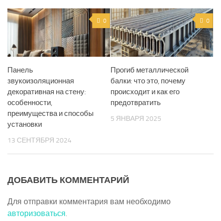
0
0
Панель
Прогиб металлической
звукоизоляционная
балки: что это, почему
декоративная на стену:
происходит и как его
особенности,
предотвратить
преимущества и способы
5 ЯНВАРЯ 2025
установки
13 СЕНТЯБРЯ 2024
ДОБАВИТЬ КОММЕНТАРИЙ
Для отправки комментария вам необходимо
авторизоваться
.