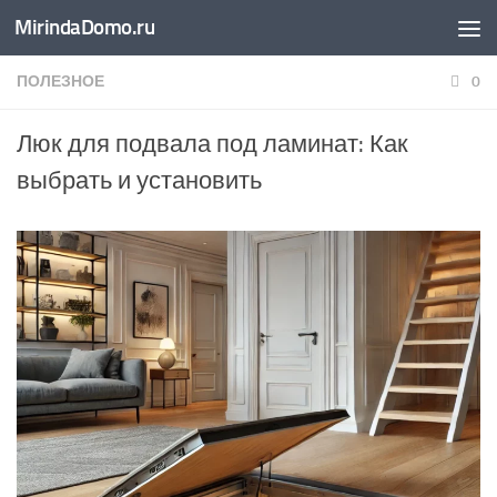
MirindaDomo.ru
Перейти к содержимому
ПОЛЕЗНОЕ
0
Люк для подвала под ламинат: Как
выбрать и установить