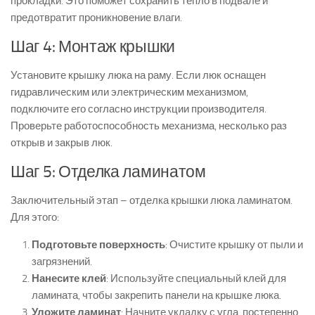
прокладки. Это поможет сохранить тепло в подвале и
предотвратит проникновение влаги.
Шаг 4: Монтаж крышки
Установите крышку люка на раму. Если люк оснащен
гидравлическим или электрическим механизмом,
подключите его согласно инструкции производителя.
Проверьте работоспособность механизма, несколько раз
открыв и закрыв люк.
Шаг 5: Отделка ламинатом
Заключительный этап – отделка крышки люка ламинатом.
Для этого:
Подготовьте поверхность
: Очистите крышку от пыли и
загрязнений.
Нанесите клей
: Используйте специальный клей для
ламината, чтобы закрепить панели на крышке люка.
Уложите ламинат
: Начните укладку с угла, постепенно