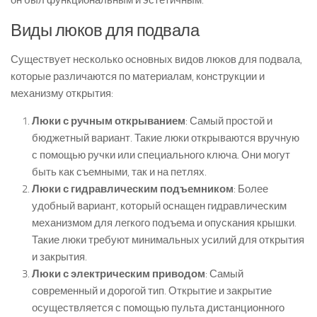
он был функциональным и эстетичным.
Виды люков для подвала
Существует несколько основных видов люков для подвала,
которые различаются по материалам, конструкции и
механизму открытия:
Люки с ручным открыванием
: Самый простой и
бюджетный вариант. Такие люки открываются вручную
с помощью ручки или специального ключа. Они могут
быть как съемными, так и на петлях.
Люки с гидравлическим подъемником
: Более
удобный вариант, который оснащен гидравлическим
механизмом для легкого подъема и опускания крышки.
Такие люки требуют минимальных усилий для открытия
и закрытия.
Люки с электрическим приводом
: Самый
современный и дорогой тип. Открытие и закрытие
осуществляется с помощью пульта дистанционного