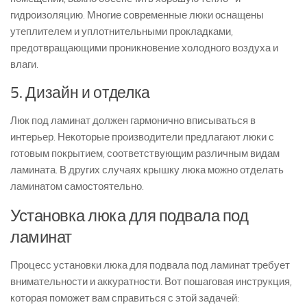
гидроизоляцию. Многие современные люки оснащены
утеплителем и уплотнительными прокладками,
предотвращающими проникновение холодного воздуха и
влаги.
5. Дизайн и отделка
Люк под ламинат должен гармонично вписываться в
интерьер. Некоторые производители предлагают люки с
готовым покрытием, соответствующим различным видам
ламината. В других случаях крышку люка можно отделать
ламинатом самостоятельно.
Установка люка для подвала под
ламинат
Процесс установки люка для подвала под ламинат требует
внимательности и аккуратности. Вот пошаговая инструкция,
которая поможет вам справиться с этой задачей: