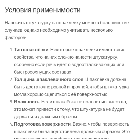
Условия применимости
Наносить штукатурку на шпаклёвку можно в большинстве
случаев, однако необходимо учитывать несколько
факторов:
Тип шпаклёвки
: Некоторые шпаклёвки имеют такие
свойства, что на них сложно нанести штукатурку,
особенно если речь идет о водоотталкивающих или
быстросохнущих составах.
Толщина шпаклёвочного слоя
: Шпаклёвка должна
быть достаточно ровной и прочной, чтобы штукатурка
могла хорошо сцепиться с её поверхностью.
Влажность
: Если шпаклёвка не полностью высохла,
это может привести к тому, что штукатурка не будет
держаться должным образом.
Подготовка поверхности
: Важно, чтобы поверхность
шпаклёвки была подготовлена должным образом. Это