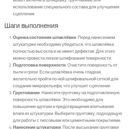
может включать шлифовку, грунтование или
использование специального состава для улучшения
сцепления.
Шаги выполнения
Оценка состояния шпаклёвки
: Перед нанесением
штукатурки необходимо убедиться, что шпаклёвка
полностью высохла и не имеет дефектов. Для этого
можно провести легкое шлифование поверхности.
Подготовка поверхности
: Очистите поверхность от
пыли и грязи. Если шпаклёвка очень гладкая,
желательно пройти по ней шлифовальной сеткой для
создания микрорельефа, что улучшит сцепление.
Грунтование
: Нанесите грунтовку на подготовленную
поверхность шпаклёвки. Это необходимо для
повышения адгезии и предотвращения впитывания
влаги из штукатурки. Выберите грунтовку, подходящую
для работы с гипсовыми или цементными покрытиями.
Нанесение штукатурки
: После высыхания грунтовки