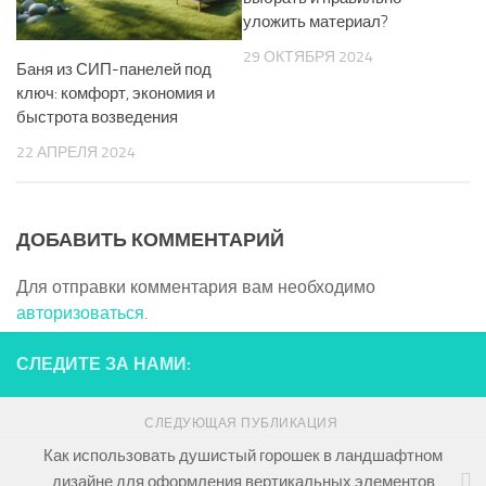
уложить материал?
29 ОКТЯБРЯ 2024
Баня из СИП-панелей под
ключ: комфорт, экономия и
быстрота возведения
22 АПРЕЛЯ 2024
ДОБАВИТЬ КОММЕНТАРИЙ
Для отправки комментария вам необходимо
авторизоваться
.
СЛЕДИТЕ ЗА НАМИ:
СЛЕДУЮЩАЯ ПУБЛИКАЦИЯ
Как использовать душистый горошек в ландшафтном
дизайне для оформления вертикальных элементов