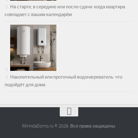
На старте, в середине или после сдачи: когда квартира
совпадает с вашим календарём
Накопительный или проточный водонагреватель: что
подойдёт для дома
MirindaDomo.ru © 2026. Все права защищены.