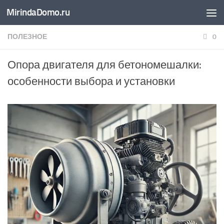
MirindaDomo.ru
Перейти к содержимому
ПОЛЕЗНОЕ
0
Опора двигателя для бетономешалки:
особенности выбора и установки