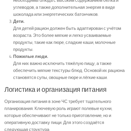
необходимы блюда с высоким содержанием белка и
углеводов, а также дополнительная энергия в виде
шоколада или энергетических батончиков.
Дети.
Для детей рацион должен быть адаптирован с учётом
возраста. Это более мягкие и легко усваиваемые
продукты, такие как пюре, сладкие каши, молочные
продукты.
Пожилые люди.
Для них важно исключить тяжёлую пищу, а также
обеспечить мягкие текстуры блюд. Основой их рациона
становятся супы, овощные пюре и лёгкие каши.
Логистика и организация питания
Организация питания в зоне ЧС требует тщательного
планирования. Ключевую роль играют полевые кухни,
которые обеспечивают не только приготовление, но и
оперативную доставку пищи. Для этого создаётся
следующая структура: