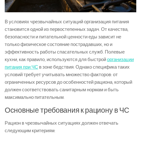
В условиях чрезвычайных ситуаций организация питания
становится одной из первостепенных задач. От качества,
безопасности и питательной ценности еды зависит не
только физическое состояние пострадавших, но и
эффективность работы спасательных служб. Полевые
кухни, как правило, используются для быстрой
организации
питания при ЧС
в зоне бедствия. Однако специфика таких
условий требует учитывать множество факторов: от
ограниченных ресурсов до особенностей рациона, который
должен соответствовать санитарным нормам и быть
максимально питательным.
Основные требования к рациону в ЧС
Рацион в чрезвычайных ситуациях должен отвечать
следующим критериям: