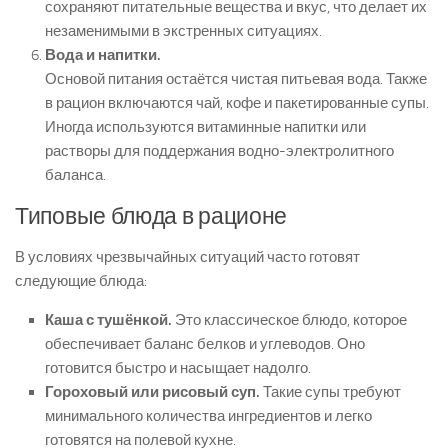
сохраняют питательные вещества и вкус, что делает их
незаменимыми в экстренных ситуациях.
Вода и напитки.
Основой питания остаётся чистая питьевая вода. Также
в рацион включаются чай, кофе и пакетированные супы.
Иногда используются витаминные напитки или
растворы для поддержания водно-электролитного
баланса.
Типовые блюда в рационе
В условиях чрезвычайных ситуаций часто готовят
следующие блюда:
Каша с тушёнкой.
Это классическое блюдо, которое
обеспечивает баланс белков и углеводов. Оно
готовится быстро и насыщает надолго.
Гороховый или рисовый суп.
Такие супы требуют
минимального количества ингредиентов и легко
готовятся на полевой кухне.