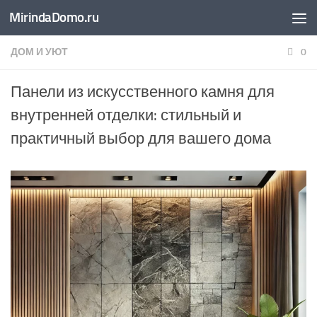
MirindaDomo.ru
Перейти к содержимому
ДОМ И УЮТ
0
Панели из искусственного камня для
внутренней отделки: стильный и
практичный выбор для вашего дома