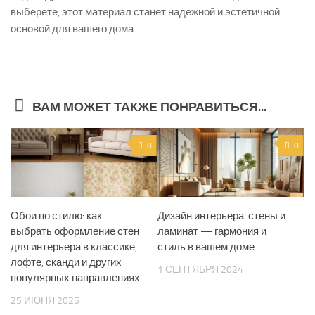
выберете, этот материал станет надежной и эстетичной
основой для вашего дома.
ВАМ МОЖЕТ ТАКЖЕ ПОНРАВИТЬСЯ...
0
0
Обои по стилю: как
Дизайн интерьера: стены и
выбрать оформление стен
ламинат — гармония и
для интерьера в классике,
стиль в вашем доме
лофте, сканди и других
1 СЕНТЯБРЯ 2024
популярных направлениях
25 ИЮНЯ 2025