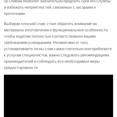
за сливом позволит значительно продлить срок его службы
и избежать неприятностей, связанных с засорами и
протечками.
Выбирая плоский слив, стоит обратить внимание на
материалы изготовления и функциональные особенности,
чтобы изделие полностью соответствовало вашим
требованиям и ожиданиям. Независимо от того,
устанавливаете ли вы слив самостоятельно или прибегаете
к услугам специалистов, важно следовать рекомендациям
производителей и соблюдать все необходимые меры
предосторожности.