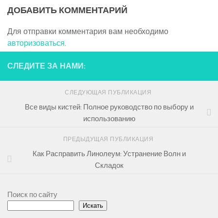
ДОБАВИТЬ КОММЕНТАРИЙ
Для отправки комментария вам необходимо
авторизоваться
.
СЛЕДИТЕ ЗА НАМИ:
СЛЕДУЮЩАЯ ПУБЛИКАЦИЯ
Все виды кистей: Полное руководство по выбору и
использованию
ПРЕДЫДУЩАЯ ПУБЛИКАЦИЯ
Как Расправить Линолеум: Устранение Волн и
Складок
Поиск по сайту
Искать