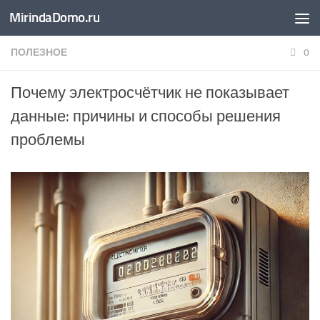
MirindaDomo.ru
Перейти к содержимому
ПОЛЕЗНОЕ
0
Почему электросчётчик не показывает
данные: причины и способы решения
проблемы