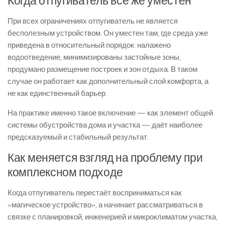
Когда отпугиватель всё же уместен
При всех ограничениях отпугиватель не является
бесполезным устройством. Он уместен там, где среда уже
приведена в относительный порядок: налажено
водоотведение, минимизированы застойные зоны,
продумано размещение построек и зон отдыха. В таком
случае он работает как дополнительный слой комфорта, а
не как единственный барьер.
На практике именно такое включение — как элемент общей
системы обустройства дома и участка — даёт наиболее
предсказуемый и стабильный результат.
Как меняется взгляд на проблему при
комплексном подходе
Когда отпугиватель перестаёт восприниматься как
«магическое устройство», а начинает рассматриваться в
связке с планировкой, инженерией и микроклиматом участка,