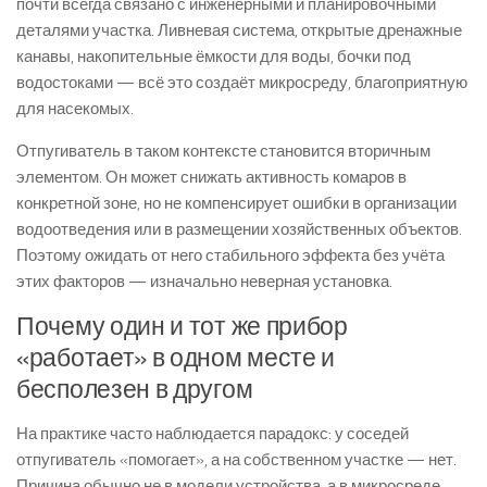
почти всегда связано с инженерными и планировочными
деталями участка. Ливневая система, открытые дренажные
канавы, накопительные ёмкости для воды, бочки под
водостоками — всё это создаёт микросреду, благоприятную
для насекомых.
Отпугиватель в таком контексте становится вторичным
элементом. Он может снижать активность комаров в
конкретной зоне, но не компенсирует ошибки в организации
водоотведения или в размещении хозяйственных объектов.
Поэтому ожидать от него стабильного эффекта без учёта
этих факторов — изначально неверная установка.
Почему один и тот же прибор
«работает» в одном месте и
бесполезен в другом
На практике часто наблюдается парадокс: у соседей
отпугиватель «помогает», а на собственном участке — нет.
Причина обычно не в модели устройства, а в микросреде.