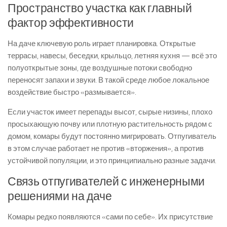
Пространство участка как главный
фактор эффективности
На даче ключевую роль играет планировка. Открытые
террасы, навесы, беседки, крыльцо, летняя кухня — всё это
полуоткрытые зоны, где воздушные потоки свободно
переносят запахи и звуки. В такой среде любое локальное
воздействие быстро «размывается».
Если участок имеет перепады высот, сырые низины, плохо
просыхающую почву или плотную растительность рядом с
домом, комары будут постоянно мигрировать. Отпугиватель
в этом случае работает не против «вторжения», а против
устойчивой популяции, и это принципиально разные задачи.
Связь отпугивателей с инженерными
решениями на даче
Комары редко появляются «сами по себе». Их присутствие