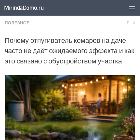
MirindaDomo.ru
Перейти к содержимому
ПОЛЕЗНОЕ
0
Почему отпугиватель комаров на даче
часто не даёт ожидаемого эффекта и как
это связано с обустройством участка