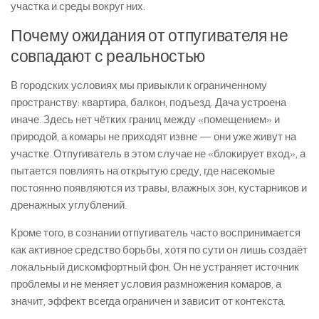
участка и среды вокруг них.
Почему ожидания от отпугивателя не
совпадают с реальностью
В городских условиях мы привыкли к ограниченному
пространству: квартира, балкон, подъезд. Дача устроена
иначе. Здесь нет чётких границ между «помещением» и
природой, а комары не приходят извне — они уже живут на
участке. Отпугиватель в этом случае не «блокирует вход», а
пытается повлиять на открытую среду, где насекомые
постоянно появляются из травы, влажных зон, кустарников и
дренажных углублений.
Кроме того, в сознании отпугиватель часто воспринимается
как активное средство борьбы, хотя по сути он лишь создаёт
локальный дискомфортный фон. Он не устраняет источник
проблемы и не меняет условия размножения комаров, а
значит, эффект всегда ограничен и зависит от контекста.