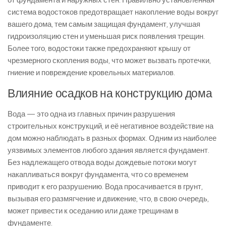
от фундамента и наружных стен. Правильно установленная
система водостоков предотвращает накопление воды вокруг
вашего дома, тем самым защищая фундамент, улучшая
гидроизоляцию стен и уменьшая риск появления трещин.
Более того, водостоки также предохраняют крышу от
чрезмерного скопления воды, что может вызвать протечки,
гниение и повреждение кровельных материалов.
Влияние осадков на конструкцию дома
Вода — это одна из главных причин разрушения
строительных конструкций, и её негативное воздействие на
дом можно наблюдать в разных формах. Одним из наиболее
уязвимых элементов любого здания является фундамент.
Без надлежащего отвода воды дождевые потоки могут
накапливаться вокруг фундамента, что со временем
приводит к его разрушению. Вода просачивается в грунт,
вызывая его размягчение и движение, что, в свою очередь,
может привести к оседанию или даже трещинам в
фундаменте.