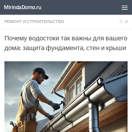
MirindaDomo.ru
Перейти к содержимому
РЕМОНТ И СТРОИТЕЛЬСТВО
0
Почему водостоки так важны для вашего
дома: защита фундамента, стен и крыши