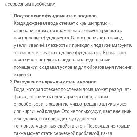
к серьезным проблемам.
Подтопление фундамента и подвала
Когда дождевая вода стекает с крыши прямо к
основанию дома, со временем это может привести к
подтоплению фундамента. Влага проникает в почву,
увеличивая её влажность и приводя к подвижкам грунта,
что может вызвать оседание фундамента. Кроме того,
вода может затекать в подвалы и подвальные
помещения, создавая условия для образования плесени
и грибка.
Разрушение наружных стен и кровли
Вода, которая стекает по стенам дома, может разрушать
фасад, оставлять следы грязи и соли, а также
способствовать развитию микротрещин в штукатурке
или кирпичной кладке. Это не только ухудшает внешний
вид здания, но и приводит к ухудшению
теплоизоляционных свойств стен. Повреждение крыши
также может стать серьезной проблемой: из-за