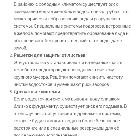
В районах с холодным климатом существует риск
замерзания воды в желобах и водосточных трубах, что
может привести к образованию льда и разрушению
системы. Специальные системы подогрева, встроенные
в желоба, помогают предотвратить образование льда и
обеспечивают беспрепятственный отток воды даже
зимой.
Решётки для защиты от листьев
Эти устройства устанавливаются на верхнюю часть
желобов и предотвращают попадание в систему
крупного мусора. Решётки помогают снизить частоту
чистки водостоков и уменьшают риск засоров.
Дренажные системы
Если водосточная система выводит воду слишком
близко к фундаменту, существует риск его подмыва. В
этом случае стоит установить дренажные системы,
которые будут отводить воду на более безопасное
расстояние или в специальные резервуары для её
последующего использования.