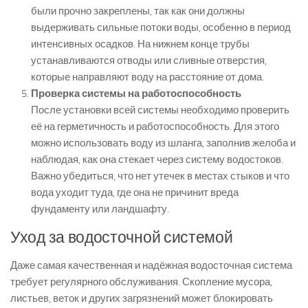
были прочно закреплены, так как они должны
выдерживать сильные потоки воды, особенно в период
интенсивных осадков. На нижнем конце трубы
устанавливаются отводы или сливные отверстия,
которые направляют воду на расстояние от дома.
Проверка системы на работоспособность
После установки всей системы необходимо проверить
её на герметичность и работоспособность. Для этого
можно использовать воду из шланга, заполнив желоба и
наблюдая, как она стекает через систему водостоков.
Важно убедиться, что нет утечек в местах стыков и что
вода уходит туда, где она не причинит вреда
фундаменту или ландшафту.
Уход за водосточной системой
Даже самая качественная и надёжная водосточная система
требует регулярного обслуживания. Скопление мусора,
листьев, веток и других загрязнений может блокировать