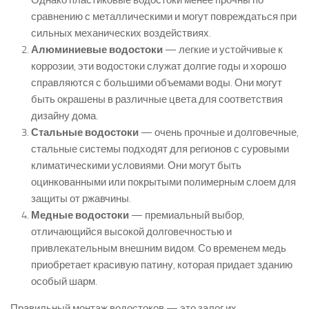
Однако пластиковые водостоки менее прочны по
сравнению с металлическими и могут повреждаться при
сильных механических воздействиях.
Алюминиевые водостоки
— легкие и устойчивые к
коррозии, эти водостоки служат долгие годы и хорошо
справляются с большими объемами воды. Они могут
быть окрашены в различные цвета для соответствия
дизайну дома.
Стальные водостоки
— очень прочные и долговечные,
стальные системы подходят для регионов с суровыми
климатическими условиями. Они могут быть
оцинкованными или покрытыми полимерным слоем для
защиты от ржавчины.
Медные водостоки
— премиальный выбор,
отличающийся высокой долговечностью и
привлекательным внешним видом. Со временем медь
приобретает красивую патину, которая придает зданию
особый шарм.
Правильный монтаж водостоков — это залог их