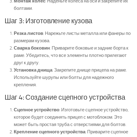
Монтаж колес
: Наденьте колеса на оси и закрепите их
болтами.
Шаг 3: Изготовление кузова
Резка листов
: Нарежьте листы металла или фанеры по
размерам кузова.
Сварка боковин
: Приварите боковые и задние борта к
раме. Убедитесь, что все элементы плотно прилегают
друг к другу.
Установка днища
: Закрепите днище прицепа на раме.
Используйте шурупы или болты для надежного
крепления.
Шаг 4: Создание сцепного устройства
Сцепное устройство
: Изготовьте сцепное устройство,
которое будет соединять прицеп с мотоблоком. Это
может быть простая труба с отверстиями для болтов.
Крепление сцепного устройства
: Приварите сцепное