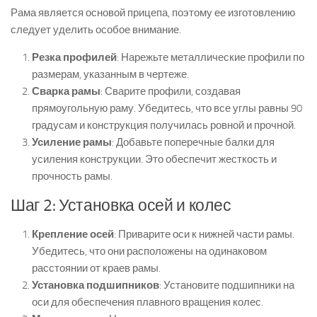
Рама является основой прицепа, поэтому ее изготовлению
следует уделить особое внимание.
Резка профилей
: Нарежьте металлические профили по
размерам, указанным в чертеже.
Сварка рамы
: Сварите профили, создавая
прямоугольную раму. Убедитесь, что все углы равны 90
градусам и конструкция получилась ровной и прочной.
Усиление рамы
: Добавьте поперечные балки для
усиления конструкции. Это обеспечит жесткость и
прочность рамы.
Шаг 2: Установка осей и колес
Крепление осей
: Приварите оси к нижней части рамы.
Убедитесь, что они расположены на одинаковом
расстоянии от краев рамы.
Установка подшипников
: Установите подшипники на
оси для обеспечения плавного вращения колес.