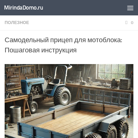
MirindaDomo.ru
Перейти к содержимому
ПОЛЕЗНОЕ
0
Самодельный прицеп для мотоблока:
Пошаговая инструкция