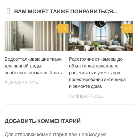
ВАМ МОЖЕТ ТАКЖЕ ПОНРАВИТЬСЯ...
0
0
Водоотталкивающие ткани
Расстояние от камеры до
для ванной: виды,
объекта: как правильно
особенности и как выбрать
рассчитать и учесть при
проектировании интерьера
5 ДЕКАБРЯ 2024
и ремонте дома
13 ЯНВАРЯ 2025
ДОБАВИТЬ КОММЕНТАРИЙ
Для отправки комментария вам необходимо