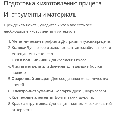
Подготовка к изготовлению прицепа
Инструменты и материалы
Прежде чем начать, убедитесь, что у вас есть все
необходимые инструменты и материалы:
Металлические профили
: Для рамы и кузова прицепа.
Колеса
: Лучше всего использовать автомобильные или
мотоциклетные колеса.
Оси и подшипники
: Для крепления колес.
Листы металла или фанеры
: Для днища и бортов
прицепа.
Сварочный аппарат
: Для соединения металлических
частей.
Электроинструменты
: Болгарка, дрель, шуруповерт.
Крепежные элементы
: Болты, гайки, шурупы.
Краска и грунтовка
: Для защиты металлических частей
от коррозии.