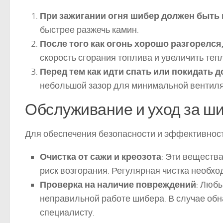
При зажигании огня шибер должен быть
быстрее разжечь камин.
После того как огонь хорошо разгорелся
скорость сгорания топлива и увеличить теп
Перед тем как идти спать или покидать 
небольшой зазор для минимальной вентил
Обслуживание и уход за ш
Для обеспечения безопасности и эффективност
Очистка от сажи и креозота
: Эти веществ
риск возгорания. Регулярная чистка необх
Проверка на наличие повреждений
: Люб
неправильной работе шибера. В случае об
специалисту.