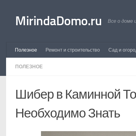
Перейти к содержимому
MirindaDomo.ru
Все о доме 
Полезное
Ремонт и строительство
Сад и огоро
ПОЛЕЗНОЕ
Шибер в Каминной Топ
Необходимо Знать