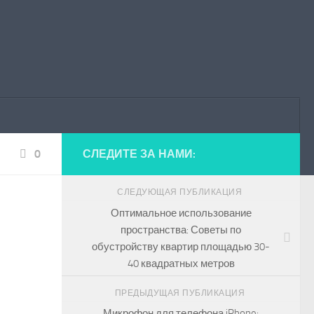
0
СЛЕДИТЕ ЗА НАМИ:
СЛЕДУЮЩАЯ ПУБЛИКАЦИЯ
Оптимальное использование
пространства: Советы по
обустройству квартир площадью 30-
40 квадратных метров
ПРЕДЫДУЩАЯ ПУБЛИКАЦИЯ
Микрофон для телефона iPhone: