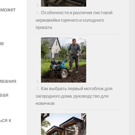
оможет
Особенности и различия листовой
нержавейки горячего и холодного
проката
ив
ивания:
Как выбрать первый мотоблок для
авая
загородного дома: руководство для
новичков
ся к