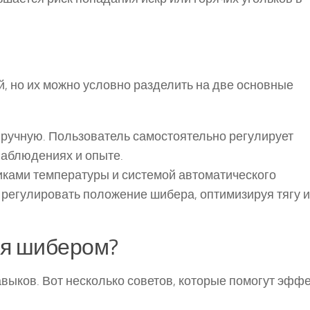
, но их можно условно разделить на две основные
вручную. Пользователь самостоятельно регулирует
наблюдениях и опыте.
иками температуры и системой автоматического
регулировать положение шибера, оптимизируя тягу и
ся шибером?
выков. Вот несколько советов, которые помогут эфф