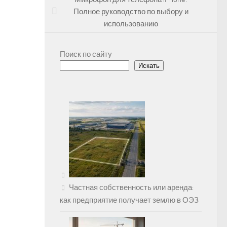
Полное руководство по выбору и
использованию
Поиск по сайту
Искать
Частная собственность или аренда:
как предприятие получает землю в ОЭЗ