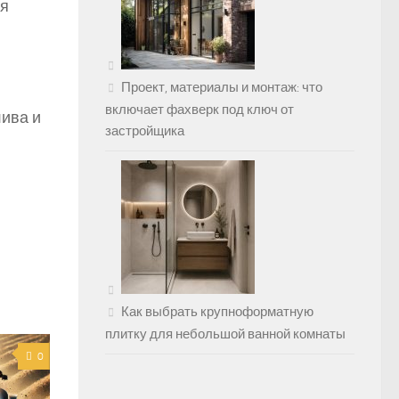
ля
Проект, материалы и монтаж: что
включает фахверк под ключ от
лива и
застройщика
Как выбрать крупноформатную
плитку для небольшой ванной комнаты
0