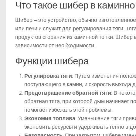
Что такое шибер в каминно
Шибер – это устройство, обычно изготовленное
или печи и служит для регулирования тяги. Тя
продуктов сгорания из каминной топки. Шибер м
зависимости от необходимости.
Функции шибера
Регулировка тяги
: Путем изменения поло
поступающего в камин, и скорость выхода д
Предотвращение обратной тяги
: В некот
обратная тяга, при которой дым начинает 
помогает избежать этой проблемы.
Экономия топлива
: Уменьшение тяги прив
экономить ресурсы и удерживать тепло в д
Безопасность
: При закрытом шибере умень