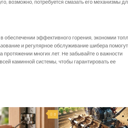
уго, возможно, потребуется смазать его механизмы д
 в обеспечении эффективного горения, экономии топ
ьзование и регулярное обслуживание шибера помогут
а протяжении многих лет. Не забывайте о важности
сей каминной системы, чтобы гарантировать ее
0