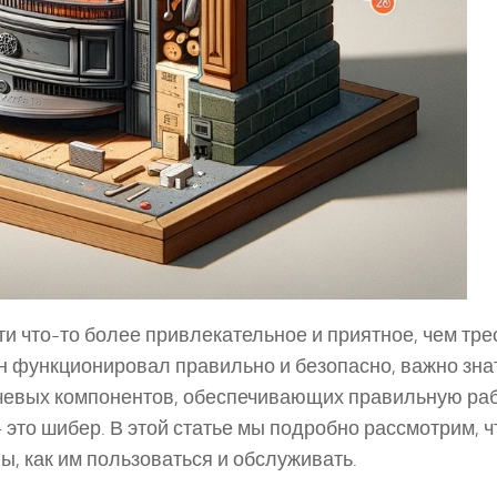
ти что-то более привлекательное и приятное, чем тре
н функционировал правильно и безопасно, важно зна
ючевых компонентов, обеспечивающих правильную ра
это шибер. В этой статье мы подробно рассмотрим, ч
пы, как им пользоваться и обслуживать.