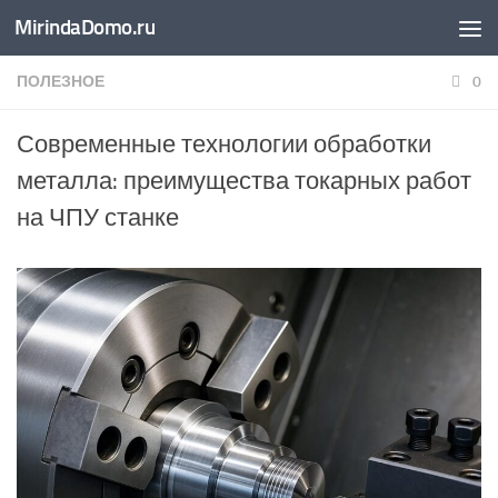
MirindaDomo.ru
Перейти к содержимому
ПОЛЕЗНОЕ
0
Современные технологии обработки
металла: преимущества токарных работ
на ЧПУ станке