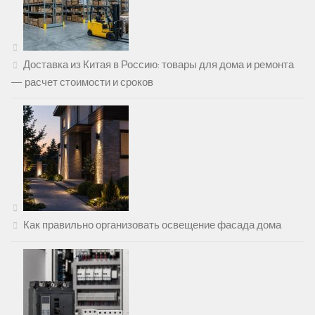
Доставка из Китая в Россию: товары для дома и ремонта
— расчет стоимости и сроков
Как правильно организовать освещение фасада дома