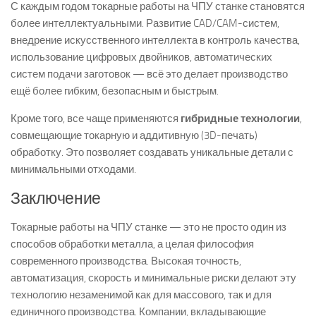
С каждым годом токарные работы на ЧПУ станке становятся
более интеллектуальными. Развитие CAD/CAM-систем,
внедрение искусственного интеллекта в контроль качества,
использование цифровых двойников, автоматических
систем подачи заготовок — всё это делает производство
ещё более гибким, безопасным и быстрым.
Кроме того, все чаще применяются
гибридные технологии
,
совмещающие токарную и аддитивную (3D-печать)
обработку. Это позволяет создавать уникальные детали с
минимальными отходами.
Заключение
Токарные работы на ЧПУ станке — это не просто один из
способов обработки металла, а целая философия
современного производства. Высокая точность,
автоматизация, скорость и минимальные риски делают эту
технологию незаменимой как для массового, так и для
единичного производства. Компании, вкладывающие