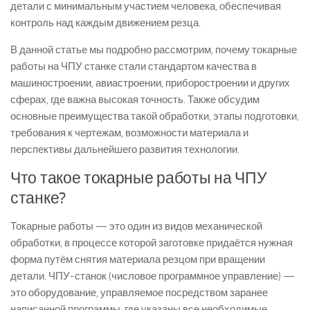
детали с минимальным участием человека, обеспечивая
контроль над каждым движением резца.
В данной статье мы подробно рассмотрим, почему токарные
работы на ЧПУ станке стали стандартом качества в
машиностроении, авиастроении, приборостроении и других
сферах, где важна высокая точность. Также обсудим
основные преимущества такой обработки, этапы подготовки,
требования к чертежам, возможности материала и
перспективы дальнейшего развития технологии.
Что такое токарные работы на ЧПУ
станке?
Токарные работы — это один из видов механической
обработки, в процессе которой заготовке придаётся нужная
форма путём снятия материала резцом при вращении
детали. ЧПУ-станок (числовое программное управление) —
это оборудование, управляемое посредством заранее
написанной программы, где указаны все необходимые