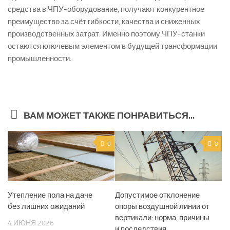
средства в ЧПУ-оборудование, получают конкурентное
преимущество за счёт гибкости, качества и сниженных
производственных затрат. Именно поэтому ЧПУ-станки
остаются ключевым элементом в будущей трансформации
промышленности.
ВАМ МОЖЕТ ТАКЖЕ ПОНРАВИТЬСЯ...
0
0
Утепление пола на даче
Допустимое отклонение
без лишних ожиданий
опоры воздушной линии от
вертикали: норма, причины
4 ИЮНЯ 2026
и последствия