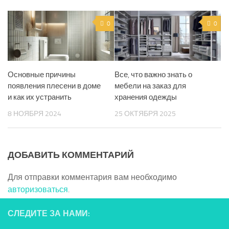
0
0
Основные причины
Все, что важно знать о
появления плесени в доме
мебели на заказ для
и как их устранить
хранения одежды
8 НОЯБРЯ 2024
25 ОКТЯБРЯ 2025
ДОБАВИТЬ КОММЕНТАРИЙ
Для отправки комментария вам необходимо
авторизоваться
.
СЛЕДИТЕ ЗА НАМИ: