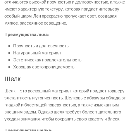
отличаются высокой прочностью и долговечностью, а также
имеют характерную текстуру, которая придает интерьеру
особый шарм. Лён прекрасно пропускает свет, создавая
мягкое, рассеянное освещение.
Преимущества льна:
Прочность и долговечность
Натуральный материал
Эстетическая привлекательность
Хорошая светопроницаемость
Шелк
Шелк – это роскошный материал, который придает торшеру
элегантность и утонченность. Шелковые абажуры обладают
гладкой и блестящей поверхностью, а также изысканным
внешним видом. Однако шелк требует более тщательного
ухода и внимания, чтобы сохранить свою красоту и блеск.
Преимущества шелка: