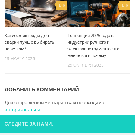
0
0
Какие электроды для
Тенденции 2025 года в
сварки лучше выбирать
индустрии ручного и
новичкам?
электроинструмента: что
меняется и почему
25 МАРТА 2026
29 ОКТЯБРЯ 2025
ДОБАВИТЬ КОММЕНТАРИЙ
Для отправки комментария вам необходимо
авторизоваться
.
СЛЕДИТЕ ЗА НАМИ: