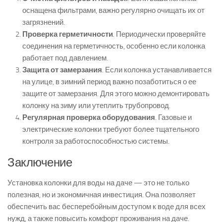
оснащена фильтрами, важно регулярно очищать их от
загрязнений.
Проверка герметичности
. Периодически проверяйте
соединения на герметичность, особенно если колонка
работает под давлением.
Защита от замерзания
. Если колонка устанавливается
на улице, в зимний период важно позаботиться о ее
защите от замерзания. Для этого можно демонтировать
колонку на зиму или утеплить трубопровод.
Регулярная проверка оборудования
. Газовые и
электрические колонки требуют более тщательного
контроля за работоспособностью системы.
Заключение
Установка колонки для воды на даче — это не только
полезная, но и экономичная инвестиция. Она позволяет
обеспечить вас бесперебойным доступом к воде для всех
нужд, а также повысить комфорт проживания на даче.