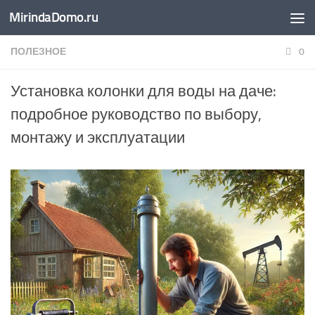
MirindaDomo.ru
Перейти к содержимому
ПОЛЕЗНОЕ
0
Установка колонки для воды на даче:
подробное руководство по выбору,
монтажу и эксплуатации