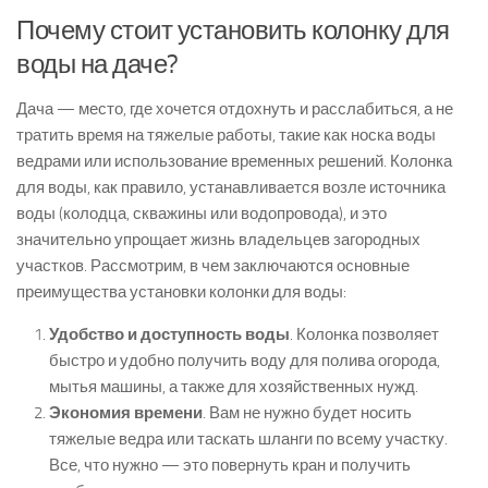
Почему стоит установить колонку для
воды на даче?
Дача — место, где хочется отдохнуть и расслабиться, а не
тратить время на тяжелые работы, такие как носка воды
ведрами или использование временных решений. Колонка
для воды, как правило, устанавливается возле источника
воды (колодца, скважины или водопровода), и это
значительно упрощает жизнь владельцев загородных
участков. Рассмотрим, в чем заключаются основные
преимущества установки колонки для воды:
Удобство и доступность воды
. Колонка позволяет
быстро и удобно получить воду для полива огорода,
мытья машины, а также для хозяйственных нужд.
Экономия времени
. Вам не нужно будет носить
тяжелые ведра или таскать шланги по всему участку.
Все, что нужно — это повернуть кран и получить