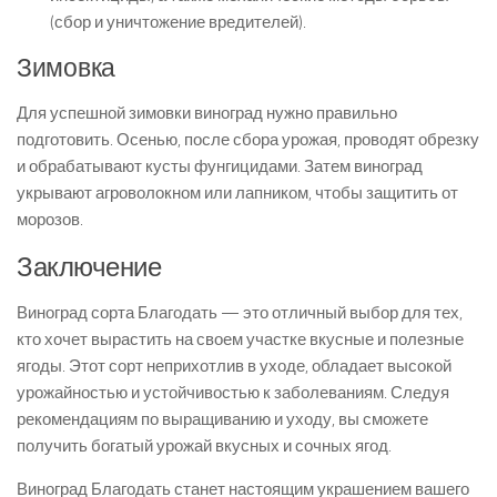
(сбор и уничтожение вредителей).
Зимовка
Для успешной зимовки виноград нужно правильно
подготовить. Осенью, после сбора урожая, проводят обрезку
и обрабатывают кусты фунгицидами. Затем виноград
укрывают агроволокном или лапником, чтобы защитить от
морозов.
Заключение
Виноград сорта Благодать — это отличный выбор для тех,
кто хочет вырастить на своем участке вкусные и полезные
ягоды. Этот сорт неприхотлив в уходе, обладает высокой
урожайностью и устойчивостью к заболеваниям. Следуя
рекомендациям по выращиванию и уходу, вы сможете
получить богатый урожай вкусных и сочных ягод.
Виноград Благодать станет настоящим украшением вашего