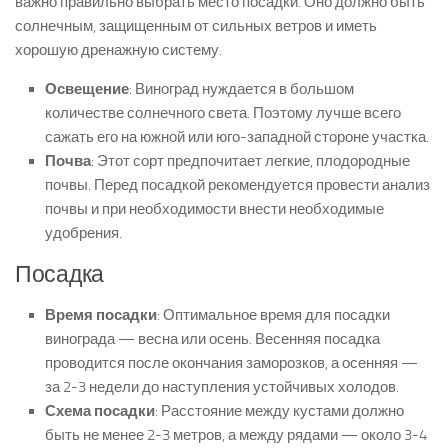
важно правильно выбрать место посадки. Оно должно быть
солнечным, защищенным от сильных ветров и иметь
хорошую дренажную систему.
Освещение
: Виноград нуждается в большом
количестве солнечного света. Поэтому лучше всего
сажать его на южной или юго-западной стороне участка.
Почва
: Этот сорт предпочитает легкие, плодородные
почвы. Перед посадкой рекомендуется провести анализ
почвы и при необходимости внести необходимые
удобрения.
Посадка
Время посадки
: Оптимальное время для посадки
винограда — весна или осень. Весенняя посадка
проводится после окончания заморозков, а осенняя —
за 2-3 недели до наступления устойчивых холодов.
Схема посадки
: Расстояние между кустами должно
быть не менее 2-3 метров, а между рядами — около 3-4