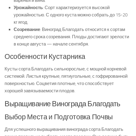
варенья и вина.
Урожайность
: Сорт характеризуется высокой
урожайностью. С одного куста можно собрать до 15-20
кг ягод.
Созревание
: Виноград Благодать относится к сортам
среднего срока созревания. Плоды достигают зрелости
в конце августа — начале сентября.
Особенности Кустарника
Кусты сорта Благодать сильнорослые, с мощной корневой
системой. Листья крупные, пятиугольные, с гофрированной
поверхностью. Соцветия плотные, что способствует
хорошей завязываемости плодов.
Выращивание Винограда Благодать
Выбор Места и Подготовка Почвы
Для успешного выращивания винограда сорта Благодать