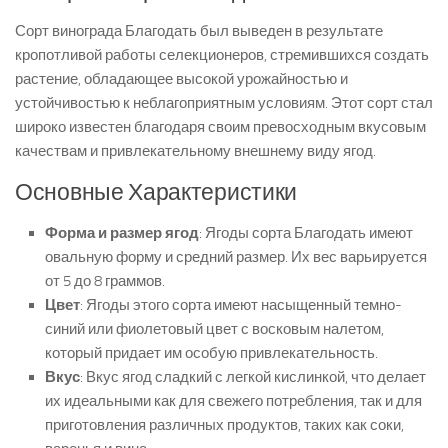
Сорт винограда Благодать был выведен в результате
кропотливой работы селекционеров, стремившихся создать
растение, обладающее высокой урожайностью и
устойчивостью к неблагоприятным условиям. Этот сорт стал
широко известен благодаря своим превосходным вкусовым
качествам и привлекательному внешнему виду ягод.
Основные Характеристики
Форма и размер ягод
: Ягоды сорта Благодать имеют
овальную форму и средний размер. Их вес варьируется
от 5 до 8 граммов.
Цвет
: Ягоды этого сорта имеют насыщенный темно-
синий или фиолетовый цвет с восковым налетом,
который придает им особую привлекательность.
Вкус
: Вкус ягод сладкий с легкой кислинкой, что делает
их идеальными как для свежего потребления, так и для
приготовления различных продуктов, таких как соки,