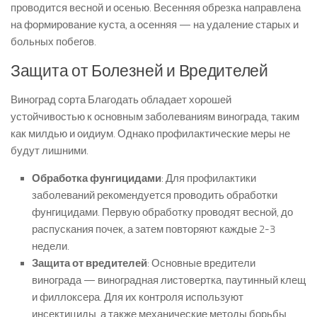
проводится весной и осенью. Весенняя обрезка направлена
на формирование куста, а осенняя — на удаление старых и
больных побегов.
Защита от Болезней и Вредителей
Виноград сорта Благодать обладает хорошей
устойчивостью к основным заболеваниям винограда, таким
как милдью и оидиум. Однако профилактические меры не
будут лишними.
Обработка фунгицидами
: Для профилактики
заболеваний рекомендуется проводить обработки
фунгицидами. Первую обработку проводят весной, до
распускания почек, а затем повторяют каждые 2-3
недели.
Защита от вредителей
: Основные вредители
винограда — виноградная листовертка, паутинный клещ
и филлоксера. Для их контроля используют
инсектициды, а также механические методы борьбы